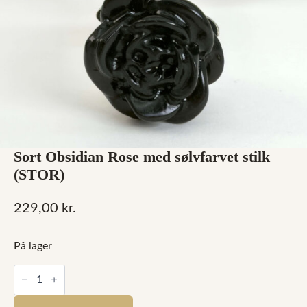
Sort Obsidian Rose med sølvfarvet stilk
(STOR)
229,00
kr.
På lager
Sort
Obsidian
Rose
med