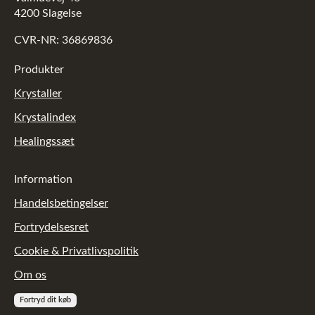
4200 Slagelse
CVR-NR: 36869836
Produkter
Krystaller
Krystalindex
Healingssæt
Information
Handelsbetingelser
Fortrydelsesret
Cookie & Privatlivspolitik
Om os
Fortryd dit køb