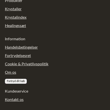
Produkter
Krystaller
Krystalindex
Healingssæt
Information
Handelsbetingelser
Fortrydelsesret
Cookie & Privatlivspolitik
Om os
Fortryd dit køb
Kundeservice
Kontakt os