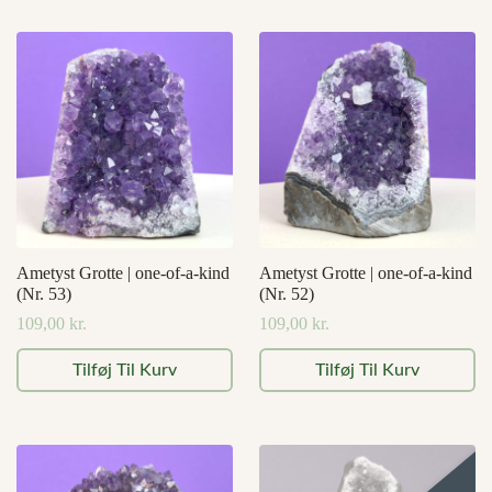
Ametyst Grotte | one-of-a-kind
Ametyst Grotte | one-of-a-kind
(Nr. 53)
(Nr. 52)
109,00
kr.
109,00
kr.
Tilføj Til Kurv
Tilføj Til Kurv