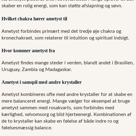
skaber en rolig energi, som kan støtte afslapning og søvn.
Hvilket chakra hører ametyst til
Ametyst forbindes primært med det tredje øje chakra og
kronechakraet, som relaterer til intuition og spirituel indsigt.
Hvor kommer ametyst fra
Ametyst findes mange steder i verden, blandt andet i Brasilien,
Uruguay, Zambia og Madagaskar.
Ametyst i samspil med andre krystaller
Ametyst kombineres ofte med andre krystaller for at skabe en
mere balanceret energi. Mange vælger for eksempel at bruge
ametyst sammen med rosakvarts, som forbindes med
kærlighed, selvomsorg og blid hjerteenergi. Kombinationen af
de to krystaller kan skabe en følelse af både indre ro og
følelsesmæssig balance.