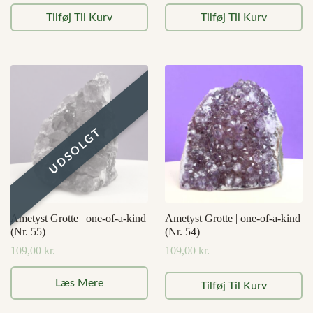
Tilføj Til Kurv
Tilføj Til Kurv
Ametyst Grotte | one-of-a-kind
Ametyst Grotte | one-of-a-kind
(Nr. 55)
(Nr. 54)
109,00
kr.
109,00
kr.
Læs Mere
Tilføj Til Kurv