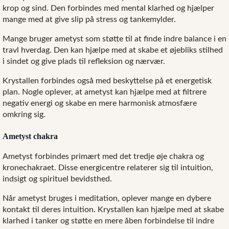
krop og sind. Den forbindes med mental klarhed og hjælper
mange med at give slip på stress og tankemylder.
Mange bruger ametyst som støtte til at finde indre balance i en
travl hverdag. Den kan hjælpe med at skabe et øjebliks stilhed
i sindet og give plads til refleksion og nærvær.
Krystallen forbindes også med beskyttelse på et energetisk
plan. Nogle oplever, at ametyst kan hjælpe med at filtrere
negativ energi og skabe en mere harmonisk atmosfære
omkring sig.
Ametyst chakra
Ametyst forbindes primært med det tredje øje chakra og
kronechakraet. Disse energicentre relaterer sig til intuition,
indsigt og spirituel bevidsthed.
Når ametyst bruges i meditation, oplever mange en dybere
kontakt til deres intuition. Krystallen kan hjælpe med at skabe
klarhed i tanker og støtte en mere åben forbindelse til indre