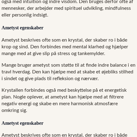
også med intuition og indre visdom. Den bruges derfor ofte af
mennesker, der arbejder med spirituel udvikling, mindfulness
eller personlig indsigt.
Ametyst egenskaber
Ametyst beskrives ofte som en krystal, der skaber ro i både
krop og sind. Den forbindes med mental klarhed og hjælper
mange med at give slip på stress og tankemylder.
Mange bruger ametyst som støtte til at finde indre balance i en
travl hverdag. Den kan hjælpe med at skabe et øjebliks stilhed
i sindet og give plads til refleksion og nærvær.
Krystallen forbindes også med beskyttelse på et energetisk
plan. Nogle oplever, at ametyst kan hjælpe med at filtrere
negativ energi og skabe en mere harmonisk atmosfære
omkring sig.
Ametyst egenskaber
Ametyst beskrives ofte som en krystal, der skaber ro i både