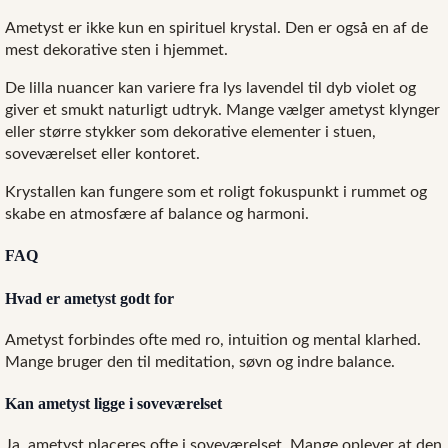
Ametyst er ikke kun en spirituel krystal. Den er også en af de
mest dekorative sten i hjemmet.
De lilla nuancer kan variere fra lys lavendel til dyb violet og
giver et smukt naturligt udtryk. Mange vælger ametyst klynger
eller større stykker som dekorative elementer i stuen,
soveværelset eller kontoret.
Krystallen kan fungere som et roligt fokuspunkt i rummet og
skabe en atmosfære af balance og harmoni.
FAQ
Hvad er ametyst godt for
Ametyst forbindes ofte med ro, intuition og mental klarhed.
Mange bruger den til meditation, søvn og indre balance.
Kan ametyst ligge i soveværelset
Ja, ametyst placeres ofte i soveværelset. Mange oplever at den