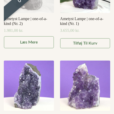
Ametyst Lampe | one-of-a-
Ametyst Lampe | one-of-a-
kind (Nr. 2)
kind (Nr. 1)
1.981,00
kr.
3.655,00
kr.
Læs Mere
Tilføj Til Kurv