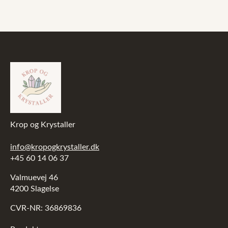
Krop og Krystaller
info@kropogkrystaller.dk
+45 60 14 06 37
Valmuevej 46
4200 Slagelse
CVR-NR: 36869836