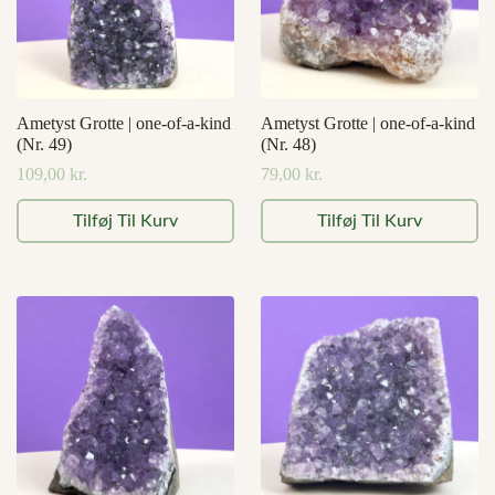
Ametyst Grotte | one-of-a-kind
Ametyst Grotte | one-of-a-kind
(Nr. 49)
(Nr. 48)
109,00
kr.
79,00
kr.
Tilføj Til Kurv
Tilføj Til Kurv