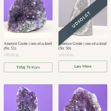
Ametyst Grotte | one-of-a-kind
Ametyst Grotte | one-of-a-kind
(Nr. 51)
(Nr. 50)
109,00
kr.
109,00
kr.
Læs Mere
Tilføj Til Kurv