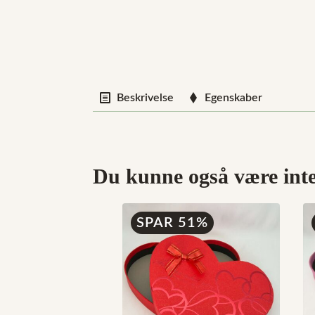
Beskrivelse
Egenskaber
Du kunne også være inter
SPAR 51%