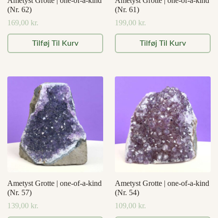
Ametyst Grotte | one-of-a-kind
Ametyst Grotte | one-of-a-kind
(Nr. 62)
(Nr. 61)
169,00
kr.
199,00
kr.
Tilføj Til Kurv
Tilføj Til Kurv
Ametyst Grotte | one-of-a-kind
Ametyst Grotte | one-of-a-kind
(Nr. 57)
(Nr. 54)
139,00
kr.
109,00
kr.