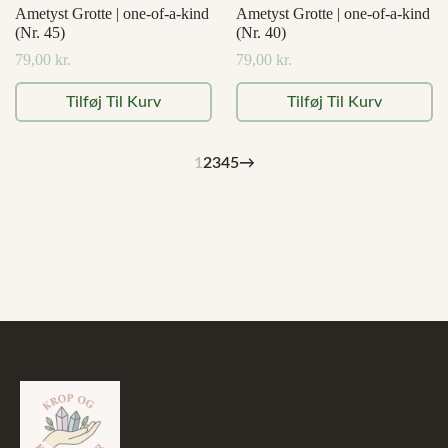
Ametyst Grotte | one-of-a-kind
Ametyst Grotte | one-of-a-kind
(Nr. 45)
(Nr. 40)
79,00
kr.
79,00
kr.
Tilføj Til Kurv
Tilføj Til Kurv
1
2
3
4
5
→