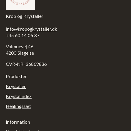
Krop og Krystaller
info@kropogkrystaller.dk
+45 60 14 06 37
Valmuevej 46
4200 Slagelse
CVR-NR: 36869836
Produkter
Krystaller
Krystalindex
Healingssæt
Information