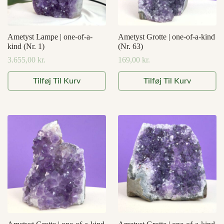
Ametyst Lampe | one-of-a-
Ametyst Grotte | one-of-a-kind
kind (Nr. 1)
(Nr. 63)
3.655,00
kr.
169,00
kr.
Tilføj Til Kurv
Tilføj Til Kurv