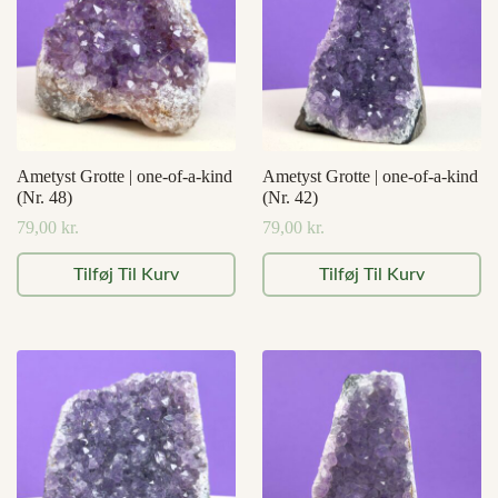
Ametyst Grotte | one-of-a-kind
Ametyst Grotte | one-of-a-kind
(Nr. 48)
(Nr. 42)
79,00
kr.
79,00
kr.
Tilføj Til Kurv
Tilføj Til Kurv