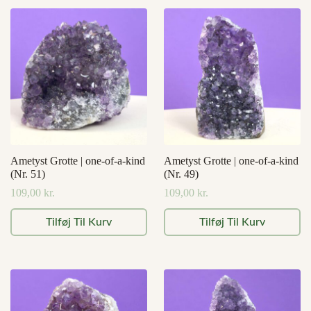
Ametyst Grotte | one-of-a-kind
Ametyst Grotte | one-of-a-kind
(Nr. 51)
(Nr. 49)
109,00
kr.
109,00
kr.
Tilføj Til Kurv
Tilføj Til Kurv