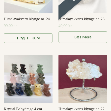
Himalayakvarts klynge nr. 24
Himalayakvarts klynge nr. 23
99,00
kr.
49,00
kr.
Læs Mere
Tilføj Til Kurv
Krystal Babydrage 4 cm
Himalayakvarts klynge nr. 22