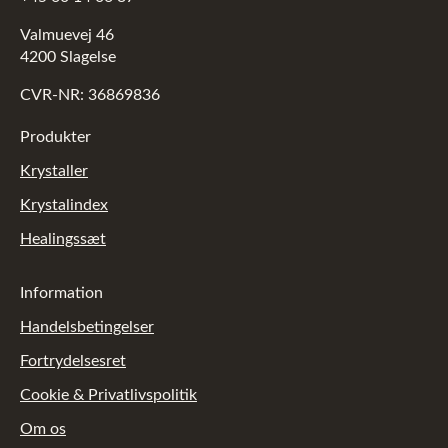
Valmuevej 46
4200 Slagelse
CVR-NR: 36869836
Produkter
Krystaller
Krystalindex
Healingssæt
Information
Handelsbetingelser
Fortrydelsesret
Cookie & Privatlivspolitik
Om os