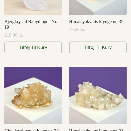
Bjergkrystal Babydrage | Nr.
Himalayakvarts klynge nr. 35
19
39,00
kr.
219,00
kr.
Tilføj Til Kurv
Tilføj Til Kurv
Himalayakvarts klynge nr. 33
Himalayakvarts klynge nr. 31