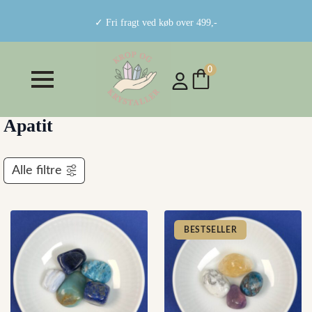
✓ Fri fragt ved køb over 499,-
0
Apatit
Alle filtre
BESTSELLER