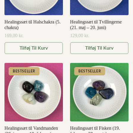
Healingssæt til Halschakra (5.
Healingssæt til Tvillingerne
chakra)
(21. maj – 20. juni)
169,00
kr.
129,00
kr.
Tilføj Til Kurv
Tilføj Til Kurv
BESTSELLER
BESTSELLER
Healingssæt til Vandmanden
Healingssæt til Fisken (19.