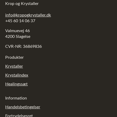
Krop og Krystaller
info@kropogkrystaller.dk
+45 60 14 06 37
Valmuevej 46
4200 Slagelse
CVR-NR: 36869836
Produkter
Krystaller
Krystalindex
Healingssæt
Information
Handelsbetingelser
Fortrydelsesret