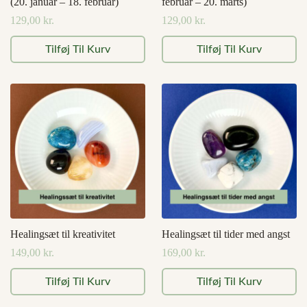
(20. januar – 18. februar)
februar – 20. marts)
129,00
kr.
129,00
kr.
Tilføj Til Kurv
Tilføj Til Kurv
Healingsæt til kreativitet
Healingsæt til tider med angst
149,00
kr.
169,00
kr.
Tilføj Til Kurv
Tilføj Til Kurv