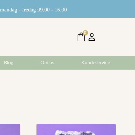
andag - fredag 09.00 - 16.00
0
Blog
Om os
Kundeservice