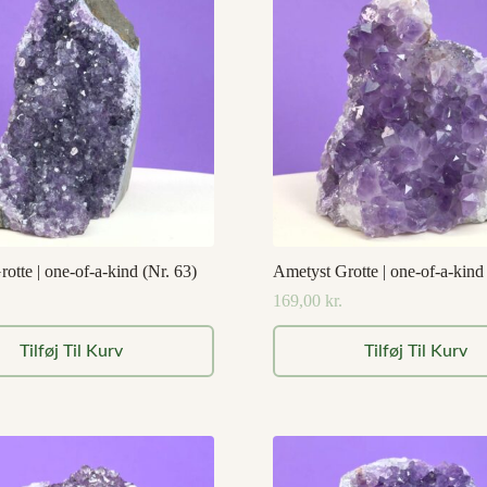
otte | one-of-a-kind (Nr. 63)
Ametyst Grotte | one-of-a-kind
169,00
kr.
Tilføj Til Kurv
Tilføj Til Kurv