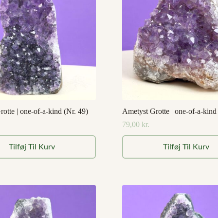
otte | one-of-a-kind (Nr. 49)
Ametyst Grotte | one-of-a-kind
79,00
kr.
Tilføj Til Kurv
Tilføj Til Kurv