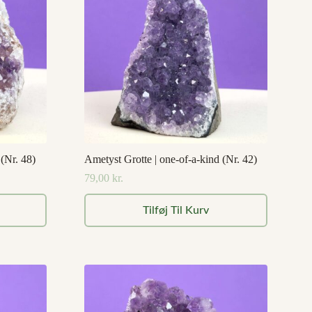
 (Nr. 48)
Ametyst Grotte | one-of-a-kind (Nr. 42)
79,00
kr.
Tilføj Til Kurv