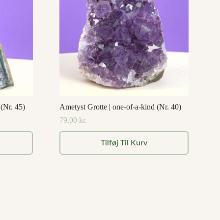
 (Nr. 45)
Ametyst Grotte | one-of-a-kind (Nr. 40)
79,00
kr.
Tilføj Til Kurv