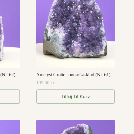
 (Nr. 62)
Ametyst Grotte | one-of-a-kind (Nr. 61)
199,00
kr.
Tilføj Til Kurv