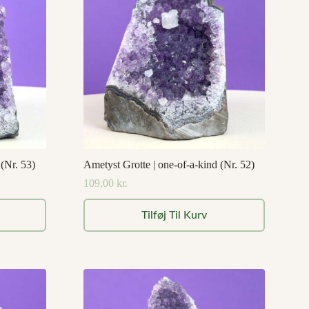
 (Nr. 53)
Ametyst Grotte | one-of-a-kind (Nr. 52)
109,00
kr.
Tilføj Til Kurv