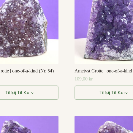
otte | one-of-a-kind (Nr. 54)
Ametyst Grotte | one-of-a-kind
109,00
kr.
Tilføj Til Kurv
Tilføj Til Kurv