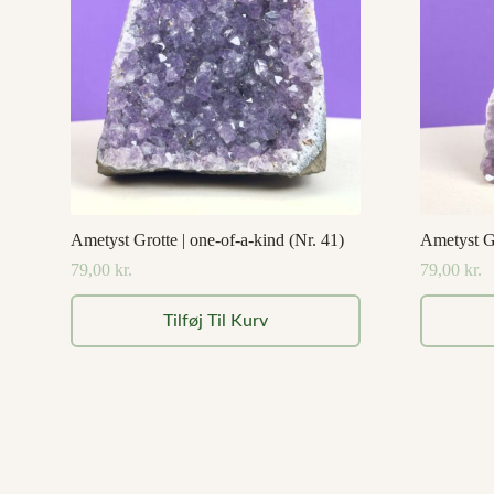
Ametyst Grotte | one-of-a-kind (Nr. 41)
Ametyst Gr
79,00
kr.
79,00
kr.
Tilføj Til Kurv