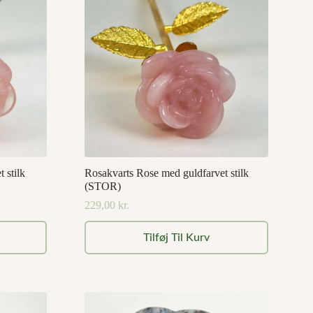
 stilk
Rosakvarts Rose med guldfarvet stilk
(STOR)
229,00
kr.
Tilføj Til Kurv