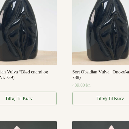
dian Vulva “Blød energi og
Sort Obsidian Vulva | One-of-a
Nr. 739)
738)
439,00
kr.
Tilføj Til Kurv
Tilføj Til Kurv