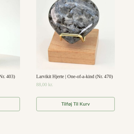
Nr. 403)
Larvikit Hjerte | One-of-a-kind (Nr. 470)
88,00
kr.
Tilføj Til Kurv