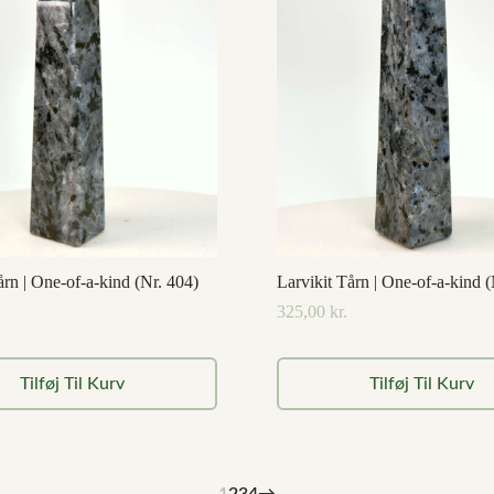
årn | One-of-a-kind (Nr. 404)
Larvikit Tårn | One-of-a-kind (
325,00
kr.
Tilføj Til Kurv
Tilføj Til Kurv