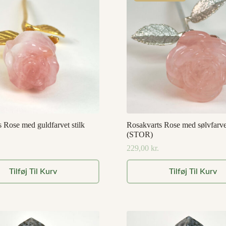
 Rose med guldfarvet stilk
Rosakvarts Rose med sølvfarvet
(STOR)
229,00
kr.
Tilføj Til Kurv
Tilføj Til Kurv