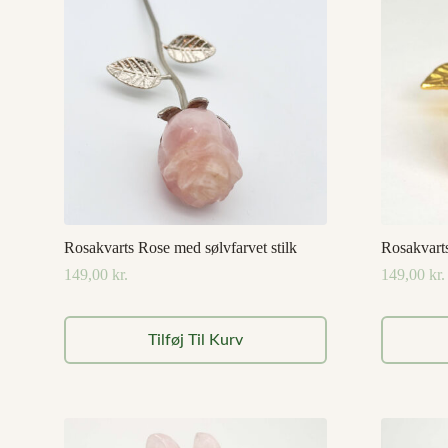
Rosakvarts Rose med sølvfarvet stilk
Rosakvarts
149,00
kr.
149,00
kr.
Tilføj Til Kurv