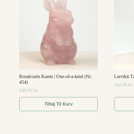
Rosakvarts Kanin | One-of-a-kind (Nr.
Larvikit T
454)
242,00
kr.
249,00
kr.
Tilføj Til Kurv