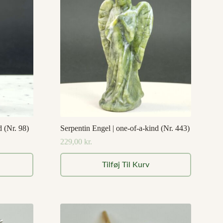
d (Nr. 98)
Serpentin Engel | one-of-a-kind (Nr. 443)
229,00
kr.
Tilføj Til Kurv