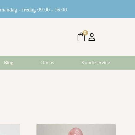
andag - fredag 09.00 - 16.00
0
Blog
Om os
Kundeservice