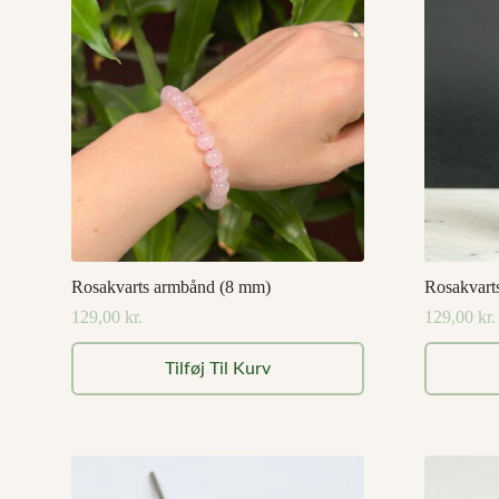
Rosakvarts armbånd (8 mm)
Rosakvarts
129,00
kr.
129,00
kr.
Tilføj Til Kurv