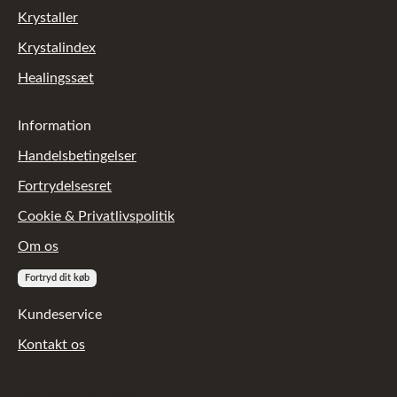
Krystaller
Krystalindex
Healingssæt
Information
Handelsbetingelser
Fortrydelsesret
Cookie & Privatlivspolitik
Om os
Fortryd dit køb
Kundeservice
Kontakt os
[reviewkit_tp_mini]