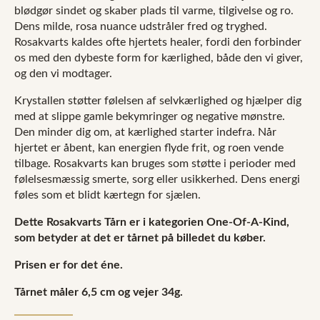
blødgør sindet og skaber plads til varme, tilgivelse og ro.
Dens milde, rosa nuance udstråler fred og tryghed.
Rosakvarts kaldes ofte hjertets healer, fordi den forbinder
os med den dybeste form for kærlighed, både den vi giver,
og den vi modtager.
Krystallen støtter følelsen af selvkærlighed og hjælper dig
med at slippe gamle bekymringer og negative mønstre.
Den minder dig om, at kærlighed starter indefra. Når
hjertet er åbent, kan energien flyde frit, og roen vende
tilbage. Rosakvarts kan bruges som støtte i perioder med
følelsesmæssig smerte, sorg eller usikkerhed. Dens energi
føles som et blidt kærtegn for sjælen.
Dette Rosakvarts Tårn er i kategorien One-Of-A-Kind,
som betyder at det er tårnet på billedet du køber.
Prisen er for det éne.
Tårnet måler 6,5 cm og vejer 34g.