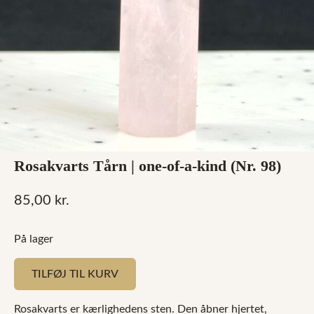
Rosakvarts Tårn | one-of-a-kind (Nr. 98)
85,00
kr.
På lager
TILFØJ TIL KURV
Rosakvarts er kærlighedens sten. Den åbner hjertet,