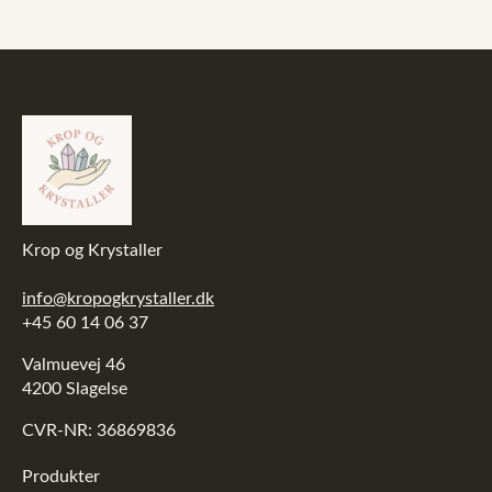
Krop og Krystaller
info@kropogkrystaller.dk
+45 60 14 06 37
Valmuevej 46
4200 Slagelse
CVR-NR: 36869836
Produkter