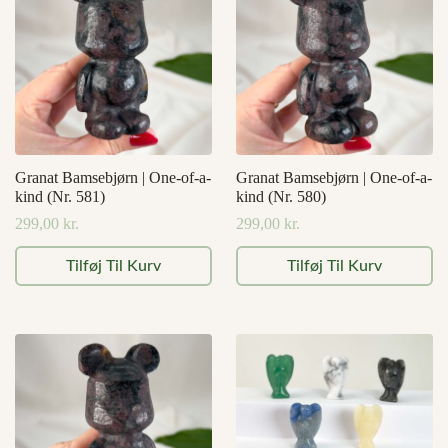
Granat Bamsebjørn | One-of-a-
Granat Bamsebjørn | One-of-a-
kind (Nr. 581)
kind (Nr. 580)
299,00
kr.
299,00
kr.
Tilføj Til Kurv
Tilføj Til Kurv