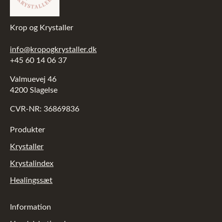
Krop og Krystaller
info@kropogkrystaller.dk
+45 60 14 06 37
Valmuevej 46
4200 Slagelse
CVR-NR: 36869836
Produkter
Krystaller
Krystalindex
Healingssæt
Information