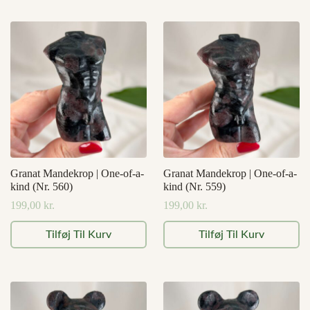
Granat Mandekrop | One-of-a-
Granat Mandekrop | One-of-a-
kind (Nr. 560)
kind (Nr. 559)
199,00
kr.
199,00
kr.
Tilføj Til Kurv
Tilføj Til Kurv