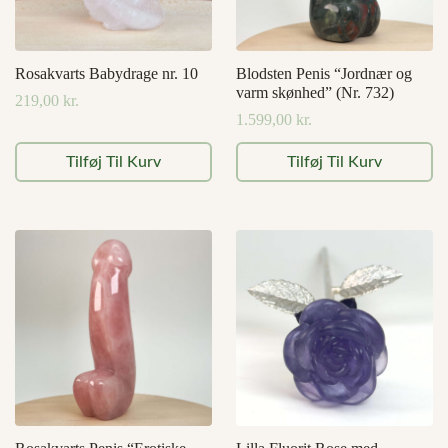
Rosakvarts Babydrage nr. 10
Blodsten Penis “Jordnær og
varm skønhed” (Nr. 732)
219,00
kr.
1.599,00
kr.
Tilføj Til Kurv
Tilføj Til Kurv