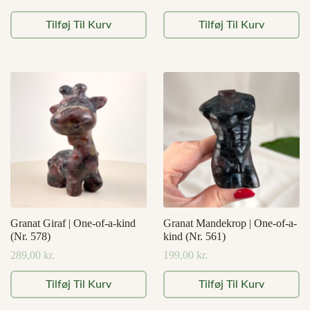
Tilføj Til Kurv
Tilføj Til Kurv
Granat Giraf | One-of-a-kind
Granat Mandekrop | One-of-a-
(Nr. 578)
kind (Nr. 561)
289,00
kr.
199,00
kr.
Tilføj Til Kurv
Tilføj Til Kurv