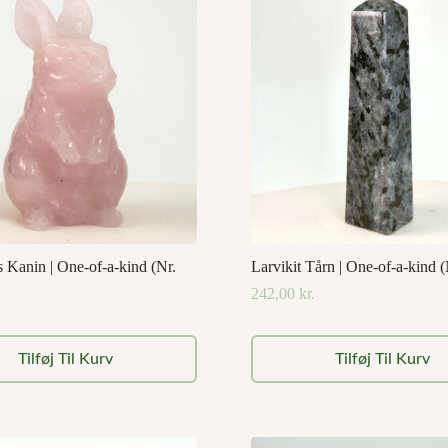
 Kanin | One-of-a-kind (Nr.
Larvikit Tårn | One-of-a-kind (
242,00
kr.
Tilføj Til Kurv
Tilføj Til Kurv