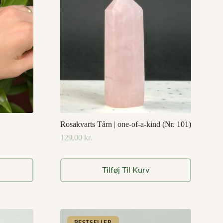
Rosakvarts Tårn | one-of-a-kind (Nr. 101)
129,00
kr.
Tilføj Til Kurv
BESTSELLER