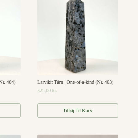
Nr. 404)
Larvikit Tårn | One-of-a-kind (Nr. 403)
325,00
kr.
Tilføj Til Kurv