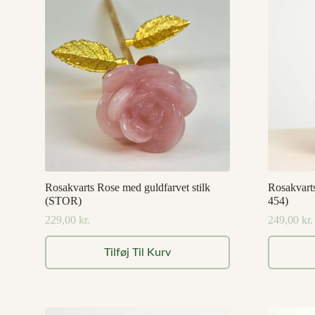
Rosakvarts Rose med guldfarvet stilk
Rosakvarts
(STOR)
454)
229,00
kr.
249,00
kr.
Tilføj Til Kurv