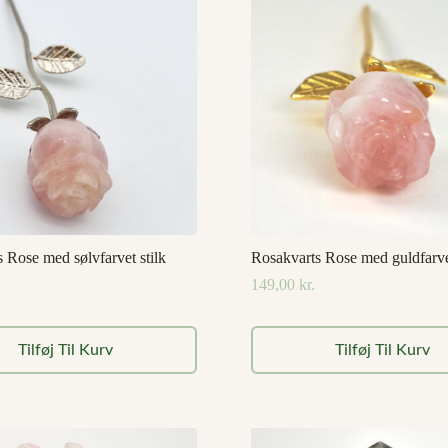
 Rose med sølvfarvet stilk
Rosakvarts Rose med guldfarvet
149,00
kr.
Tilføj Til Kurv
Tilføj Til Kurv