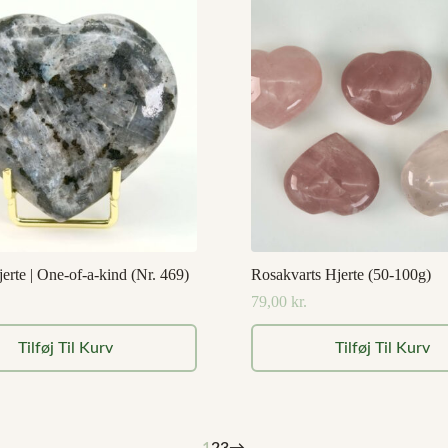
jerte | One-of-a-kind (Nr. 469)
Rosakvarts Hjerte (50-100g)
79,00
kr.
Tilføj Til Kurv
Tilføj Til Kurv