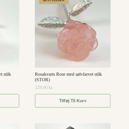
 stilk
Rosakvarts Rose med sølvfarvet stilk
(STOR)
229,00
kr.
Tilføj Til Kurv