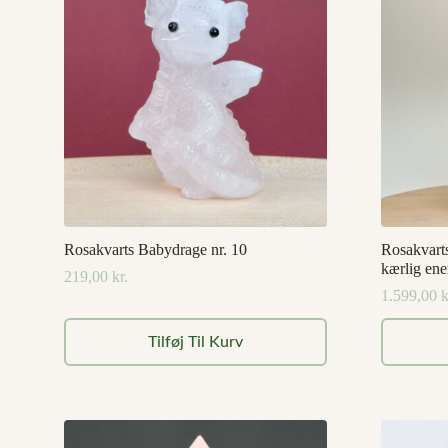
Rosakvarts Babydrage nr. 10
Rosakvart
kærlig ene
219,00
kr.
1.599,00
k
Tilføj Til Kurv