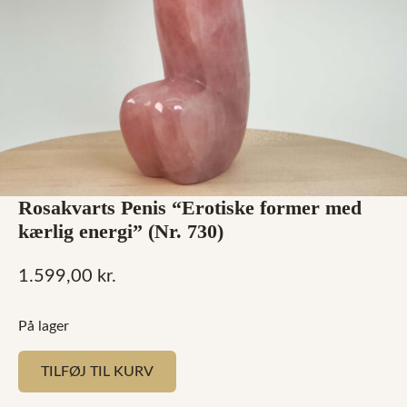
Rosakvarts Penis “Erotiske former med
kærlig energi” (Nr. 730)
1.599,00
kr.
På lager
TILFØJ TIL KURV