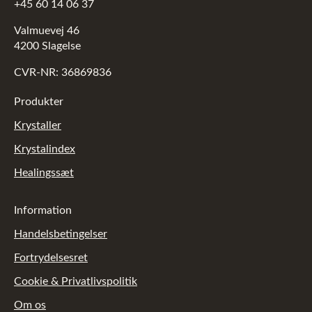
+45 60 14 06 37
Valmuevej 46
4200 Slagelse
CVR-NR: 36869836
Produkter
Krystaller
Krystalindex
Healingssæt
Information
Handelsbetingelser
Fortrydelsesret
Cookie & Privatlivspolitik
Om os