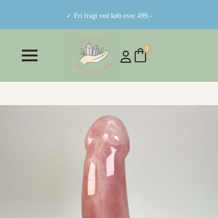
✓ Fri fragt ved køb over 499,-
0