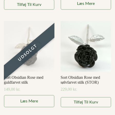
Læs Mere
Tilføj Til Kurv
Sort Obsidian Rose med
Sort Obsidian Rose med
guldfarvet stilk
sølvfarvet stilk (STOR)
149,00
kr.
229,00
kr.
Læs Mere
Tilføj Til Kurv