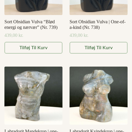
Sort Obsidian Vulva “Blød
Sort Obsidian Vulva | One-of-
energi og nærvær” (Nr. 739)
a-kind (Nr. 738)
439,00
kr.
439,00
kr.
Tilføj Til Kurv
Tilføj Til Kurv
Labradorit Mandekrop | one-
Labradorit Kvindekrop | one-