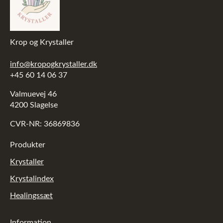
Krop og Krystaller
info@kropogkrystaller.dk
+45 60 14 06 37
Valmuevej 46
4200 Slagelse
CVR-NR: 36869836
Produkter
Krystaller
Krystalindex
Healingssæt
Information