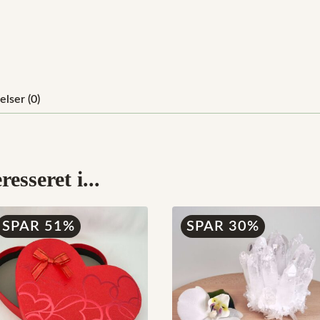
lser (0)
esseret i...
SPAR 51%
SPAR 30%