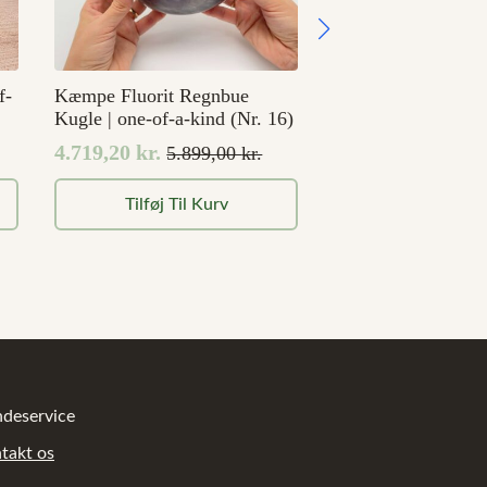
f-
Kæmpe Fluorit Regnbue
Kugle | one-of-a-kind (Nr. 16)
4.719,20
kr.
5.899,00
kr.
Den
Den
oprindelige
aktuelle
Tilføj Til Kurv
pris
pris
var:
er:
5.899,00 kr..
4.719,20 kr..
deservice
takt os