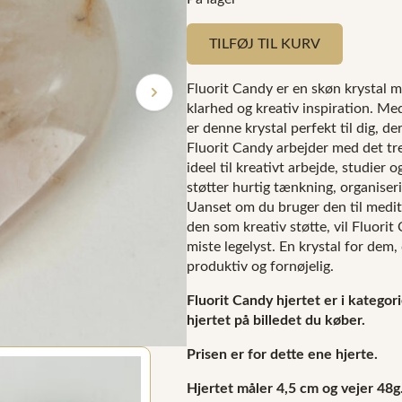
TILFØJ TIL KURV
Fluorit Candy er en skøn krystal m
klarhed og kreativ inspiration. Med
er denne krystal perfekt til dig, 
Fluorit Candy arbejder med det tre
ideel til kreativt arbejde, studier
støtter hurtig tænkning, organiser
Uanset om du bruger den til medita
den som kreativ støtte, vil Fluori
miste legelyst. En krystal for dem
produktiv og fornøjelig.
Fluorit Candy hjertet er i kategor
hjertet på billedet du køber.
Prisen er for dette ene hjerte.
Hjertet måler 4,5 cm og vejer 48g