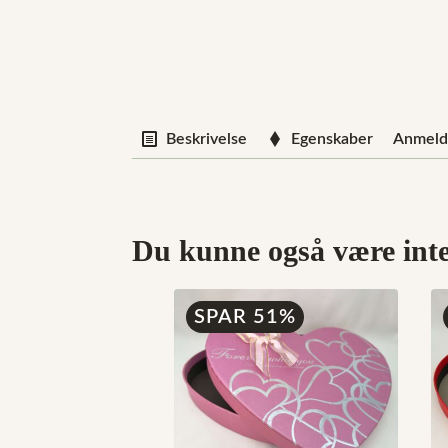
Beskrivelse
Egenskaber
Anmelde
Du kunne også være inter
SPAR 51%