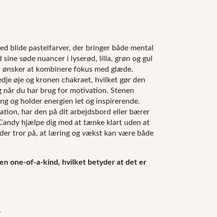
ed blide pastelfarver, der bringer både mental
 sine søde nuancer i lyserød, lilla, grøn og gul
der ønsker at kombinere fokus med glæde.
dje øje og kronen chakraet, hvilket gør den
 og når du har brug for motivation. Stenen
ing og holder energien let og inspirerende.
tion, har den på dit arbejdsbord eller bærer
t Candy hjælpe dig med at tænke klart uden at
, der tror på, at læring og vækst kan være både
ien one-of-a-kind, hvilket betyder at det er
.