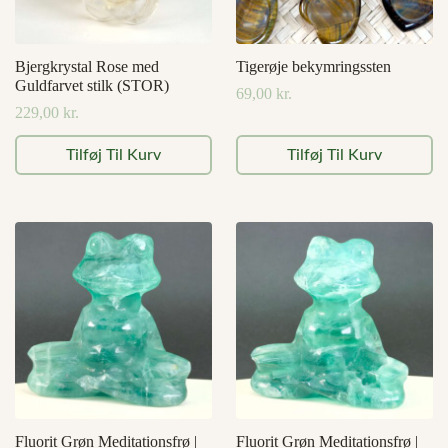
Bjergkrystal Rose med
Tigerøje bekymringssten
Guldfarvet stilk (STOR)
69,00
kr.
229,00
kr.
Tilføj Til Kurv
Tilføj Til Kurv
Fluorit Grøn Meditationsfrø |
Fluorit Grøn Meditationsfrø |