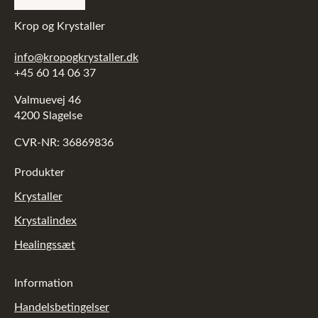
Krop og Krystaller
info@kropogkrystaller.dk
+45 60 14 06 37
Valmuevej 46
4200 Slagelse
CVR-NR: 36869836
Produkter
Krystaller
Krystalindex
Healingssæt
Information
Handelsbetingelser