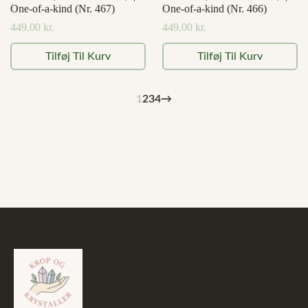
One-of-a-kind (Nr. 467)
One-of-a-kind (Nr. 466)
449,00
kr.
449,00
kr.
Tilføj Til Kurv
Tilføj Til Kurv
1
2
3
4
→