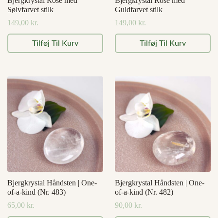
Bjergkrystal Rose med
Bjergkrystal Rose med
Sølvfarvet stilk
Guldfarvet stilk
149,00
kr.
149,00
kr.
Tilføj Til Kurv
Tilføj Til Kurv
Bjergkrystal Håndsten | One-
Bjergkrystal Håndsten | One-
of-a-kind (Nr. 483)
of-a-kind (Nr. 482)
65,00
kr.
90,00
kr.