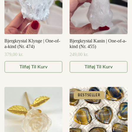
Bjergkrystal Klynge | One-of-
Bjergkrystal Kanin | One-of-a-
a-kind (Nr. 474)
kind (Nr. 455)
379,00
kr.
249,00
kr.
Tilføj Til Kurv
Tilføj Til Kurv
BESTSELLER