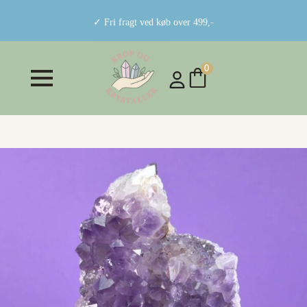
✓ Fri fragt ved køb over 499,-
0