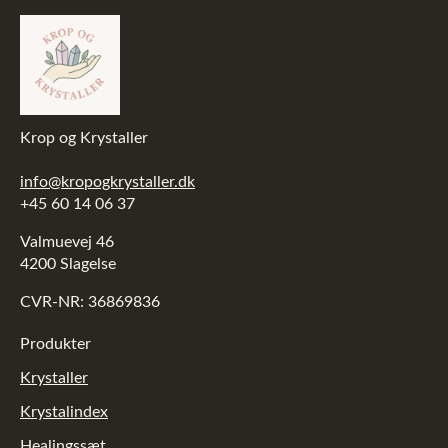
Krop og Krystaller
info@kropogkrystaller.dk
+45 60 14 06 37
Valmuevej 46
4200 Slagelse
CVR-NR: 36869836
Produkter
Krystaller
Krystalindex
Healingssæt