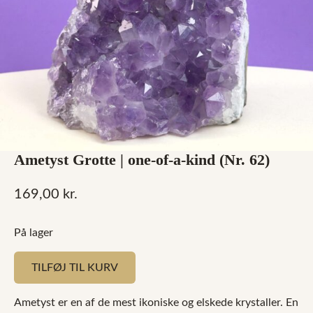
Ametyst Grotte | one-of-a-kind (Nr. 62)
169,00
kr.
På lager
TILFØJ TIL KURV
Ametyst er en af de mest ikoniske og elskede krystaller. En