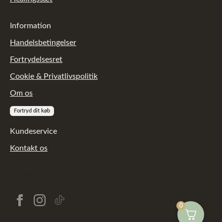
Information
Handelsbetingelser
Fortrydelsesret
Cookie & Privatlivspolitik
Om os
Fortryd dit køb
Kundeservice
Kontakt os
[reviewkit_tp_mini]
0