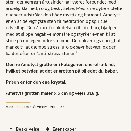
sten, der gennem årtusinder har været forbundet med
åndelig klarhed, ro og beskyttelse. Med sine dybe violette
nuancer udstråler den både mystik og harmoni. Ametyst
er en af de vigtigste sten til meditation og spirituel
udvikling. Den åbner forbindelsen til intuition, hjælper
med at slippe negative mønstre og styrker evnen til at
stole på din egen indre stemme. Den bliver også brugt af
mange til at dæmpe stress, uro og søvnbesvær, og den
kaldes ofte for “anti-stress-stenen”.
Denne Ametyst grotte er i kategorien one-of-a-kind,
hvilket betyder, at det er grotten på billedet du køber.
Prisen er for den ene krystal.
Ametyst grotten måler 9,5 cm og vejer 318
g.
Varenummer (SKU):
Ametyst grotte 62
Beskrivelse
Egenskaber