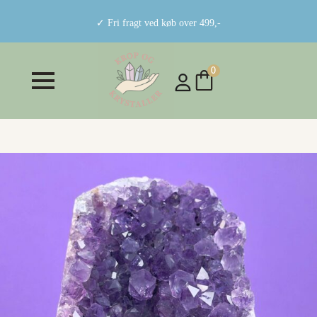
✓ Fri fragt ved køb over 499,-
0