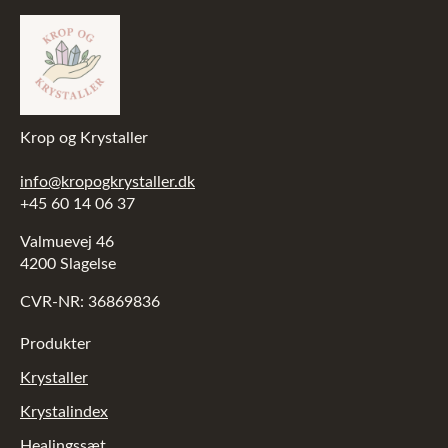
Krop og Krystaller
info@kropogkrystaller.dk
+45 60 14 06 37
Valmuevej 46
4200 Slagelse
CVR-NR: 36869836
Produkter
Krystaller
Krystalindex
Healingssæt