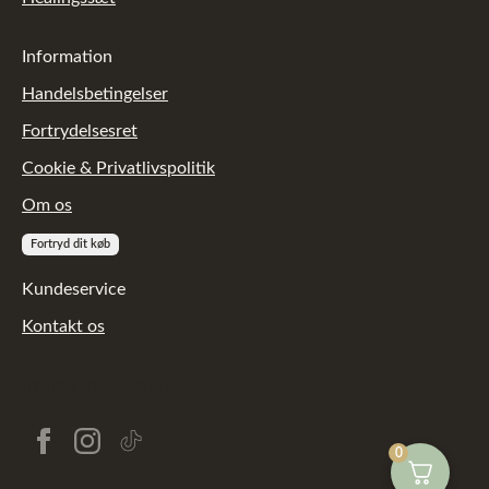
Information
Handelsbetingelser
Fortrydelsesret
Cookie & Privatlivspolitik
Om os
Fortryd dit køb
Kundeservice
Kontakt os
[reviewkit_tp_mini]
0