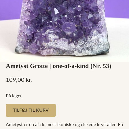
Ametyst Grotte | one-of-a-kind (Nr. 53)
109,00
kr.
På lager
TILFØJ TIL KURV
Ametyst er en af de mest ikoniske og elskede krystaller. En