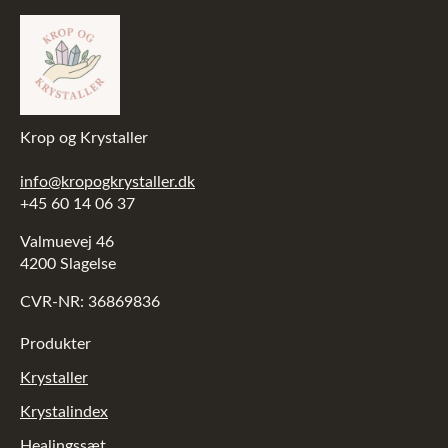
Krop og Krystaller
info@kropogkrystaller.dk
+45 60 14 06 37
Valmuevej 46
4200 Slagelse
CVR-NR: 36869836
Produkter
Krystaller
Krystalindex
Healingssæt