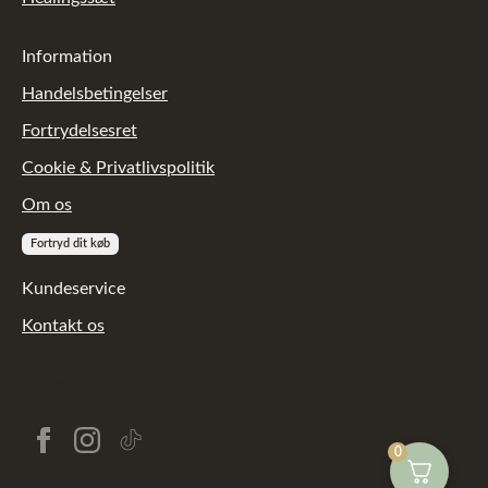
Information
Handelsbetingelser
Fortrydelsesret
Cookie & Privatlivspolitik
Om os
Fortryd dit køb
Kundeservice
Kontakt os
[reviewkit_tp_mini]
0