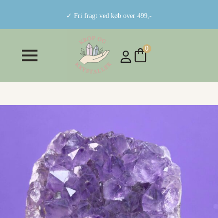
✓ Fri fragt ved køb over 499,-
0