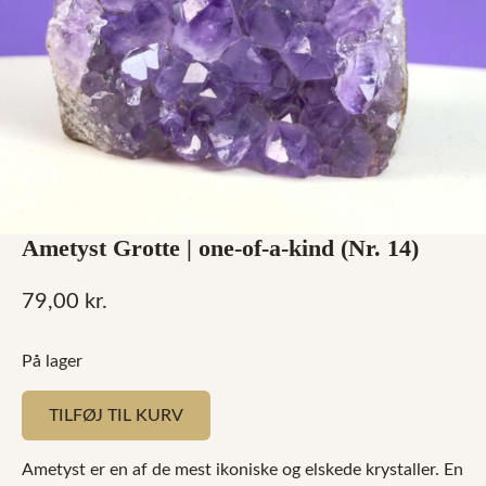
Ametyst Grotte | one-of-a-kind (Nr. 14)
79,00
kr.
På lager
TILFØJ TIL KURV
Ametyst er en af de mest ikoniske og elskede krystaller. En