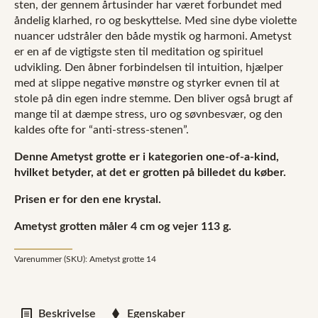
sten, der gennem årtusinder har været forbundet med
åndelig klarhed, ro og beskyttelse. Med sine dybe violette
nuancer udstråler den både mystik og harmoni. Ametyst
er en af de vigtigste sten til meditation og spirituel
udvikling. Den åbner forbindelsen til intuition, hjælper
med at slippe negative mønstre og styrker evnen til at
stole på din egen indre stemme. Den bliver også brugt af
mange til at dæmpe stress, uro og søvnbesvær, og den
kaldes ofte for “anti-stress-stenen”.
Denne Ametyst grotte er i kategorien one-of-a-kind,
hvilket betyder, at det er grotten på billedet du køber.
Prisen er for den ene krystal.
Ametyst grotten måler 4 cm og vejer 113 g.
Varenummer (SKU):
Ametyst grotte 14
Beskrivelse
Egenskaber