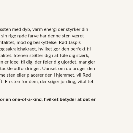
gssten med dyb, varm energi der styrker din
sin rige røde farve har denne sten været
italitet, mod og beskyttelse. Rød Jaspis
g sakralchakraet, hvilket gør den perfekt til
alitet. Stenen støtter dig i at føle dig stærk,
 er ideel til dig, der føler dig ujordet, mangler
at tackle udfordringer. Uanset om du bruger den
e sten eller placerer den i hjemmet, vil Rød
t. En sten for dem, der søger jording, vitalitet
orien one-of-a-kind, hvilket betyder at det er