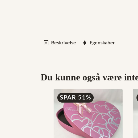
Beskrivelse
Egenskaber
Du kunne også være inter
SPAR 51%