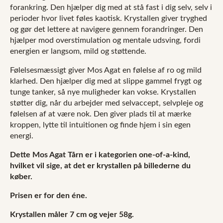
forankring. Den hjælper dig med at stå fast i dig selv, selv i
perioder hvor livet føles kaotisk. Krystallen giver tryghed
og gør det lettere at navigere gennem forandringer. Den
hjælper mod overstimulation og mentale udsving, fordi
energien er langsom, mild og støttende.
Følelsesmæssigt giver Mos Agat en følelse af ro og mild
klarhed. Den hjælper dig med at slippe gammel frygt og
tunge tanker, så nye muligheder kan vokse. Krystallen
støtter dig, når du arbejder med selvaccept, selvpleje og
følelsen af at være nok. Den giver plads til at mærke
kroppen, lytte til intuitionen og finde hjem i sin egen
energi.
Dette Mos Agat Tårn er i kategorien one-of-a-kind,
hvilket vil sige, at det er krystallen på billederne du
køber.
Prisen er for den éne.
Krystallen måler 7 cm og vejer 58g.