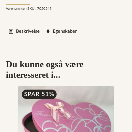
Varenummer (SKU):
7050549
Beskrivelse
Egenskaber
Du kunne også være
interesseret i...
SPAR 51%