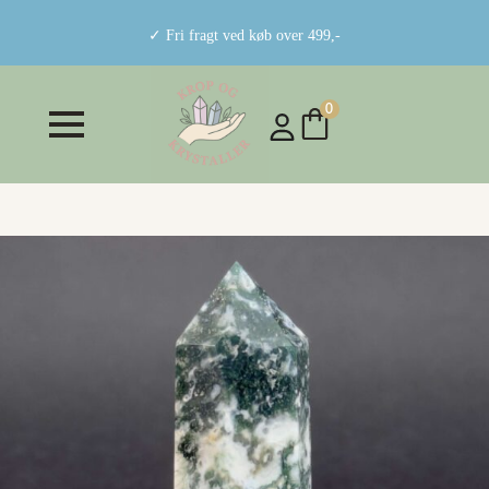
✓ Fri fragt ved køb over 499,-
0