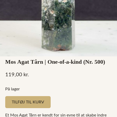
Mos Agat Tårn | One-of-a-kind (Nr. 500)
119,00
kr.
På lager
TILFØJ TIL KURV
Et Mos Agat Tårn
er kendt for sin evne til at skabe indre