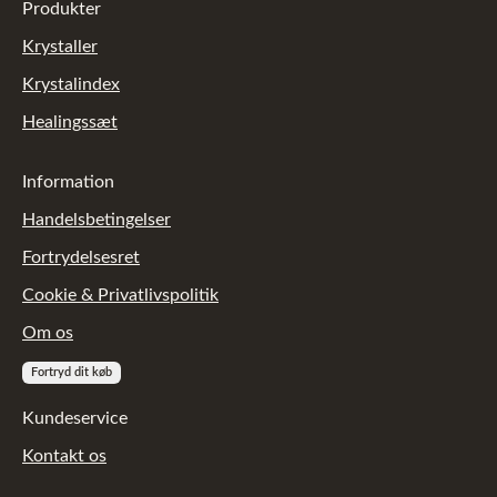
Produkter
Krystaller
Krystalindex
Healingssæt
Information
Handelsbetingelser
Fortrydelsesret
Cookie & Privatlivspolitik
Om os
Fortryd dit køb
Kundeservice
Kontakt os