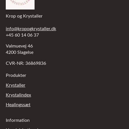
Krop og Krystaller
info@kropogkrystaller.dk
+45 60 14 06 37
Valmuevej 46
4200 Slagelse
CVR-NR: 36869836
Produkter
Krystaller
Krystalindex
Healingssæt
Information