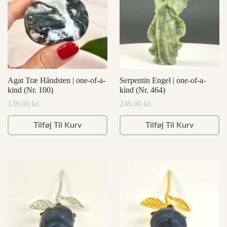
Agat Træ Håndsten | one-of-a-
Serpentin Engel | one-of-a-
kind (Nr. 100)
kind (Nr. 464)
139,00
kr.
249,00
kr.
Tilføj Til Kurv
Tilføj Til Kurv