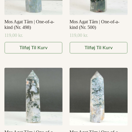
Mos Agat Tårn | One-of-a-
Mos Agat Tårn | One-of-a-
kind (Nr. 498)
kind (Nr. 500)
119,00
kr.
119,00
kr.
Tilføj Til Kurv
Tilføj Til Kurv