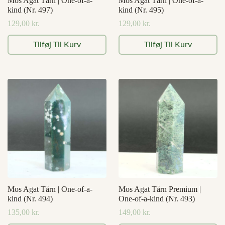
Mos Agat Tårn | One-of-a-
Mos Agat Tårn | One-of-a-
kind (Nr. 497)
kind (Nr. 495)
129,00
kr.
129,00
kr.
Tilføj Til Kurv
Tilføj Til Kurv
Mos Agat Tårn | One-of-a-
Mos Agat Tårn Premium |
kind (Nr. 494)
One-of-a-kind (Nr. 493)
135,00
kr.
149,00
kr.