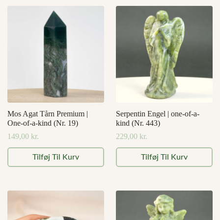
Mos Agat Tårn Premium |
Serpentin Engel | one-of-a-
One-of-a-kind (Nr. 19)
kind (Nr. 443)
149,00
kr.
229,00
kr.
Tilføj Til Kurv
Tilføj Til Kurv