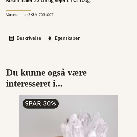
Rosen måler 23 cm og vejer cirka 100g.
Varenummer (SKU):
7051007
Beskrivelse
Egenskaber
Du kunne også være
interesseret i...
SPAR 30%