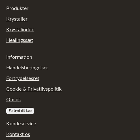
Produkter
Krystaller
Krystalindex
Healingssæt
Information
Handelsbetingelser
Fortrydelsesret
Cookie & Privatlivspolitik
Om os
Fortryd dit køb
Kundeservice
Kontakt os