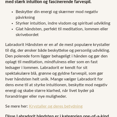
med stærk intuition og fascinerende farvespil.
Beskytter din energi og skærmer mod negativ
påvirkning
Styrker intuition, indre visdom og spirituel udvikling
Glat håndsten, perfekt til meditation, lommen eller
skrivebordet
Labradorit Håndsten er en af de mest populære krystaller
til dig, der ønsker både beskyttelse og personlig udvikling.
Den polerede form ligger behageligt i hånden og gør den
oplagt til meditation, mindfulness eller som en fast
ledsager i lommen. Labradorit er kendt for sit
spektakulære blå, grønne og gyldne farvespil, som gør
hver håndsten helt unik. Mange vælger Labradorit for
dens evne til at styrke intuitionen, beskytte mod negativ
energi og skabe større klarhed, når livet byder på
forandringer eller nye muligheder.
Se mere her:
Krystaller og deres betydning
Disse Labradorit håndsten er i kategorien one-of-a-kind,