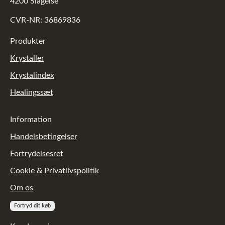
4200 Slagelse
CVR-NR: 36869836
Produkter
Krystaller
Krystalindex
Healingssæt
Information
Handelsbetingelser
Fortrydelsesret
Cookie & Privatlivspolitik
Om os
Fortryd dit køb