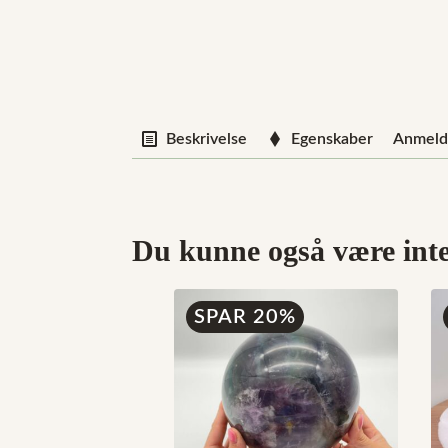
Beskrivelse
Egenskaber
Anmelde
Du kunne også være inter
SPAR 20%