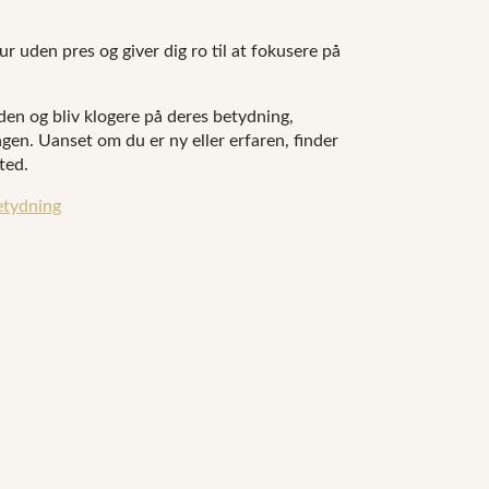
ur uden pres og giver dig ro til at fokusere på
den og bliv klogere på deres betydning,
en. Uanset om du er ny eller erfaren, finder
ted.
etydning