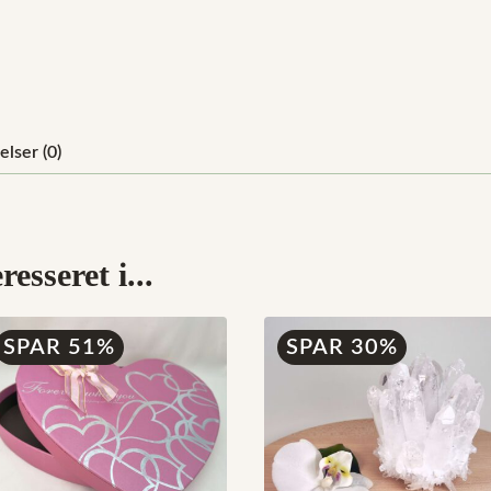
lser (0)
esseret i...
SPAR 51%
SPAR 30%