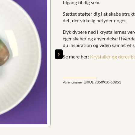
tilgang til dig selv.
Sættet støtter dig i at skabe strukt
det, der virkelig betyder noget.
Dyk dybere ned i krystallernes ver
egenskaber og anvendelse i hverdag
du inspiration og viden samlet ét s
Se mere her:
Krystaller og deres b
Varenummer (SKU):
7050950-50951