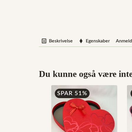
Beskrivelse
Egenskaber
Anmelde
Du kunne også være inter
SPAR 51%