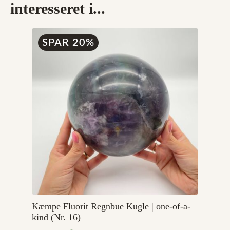
interesseret i...
SPAR 20%
Kæmpe Fluorit Regnbue Kugle | one-of-a-
kind (Nr. 16)