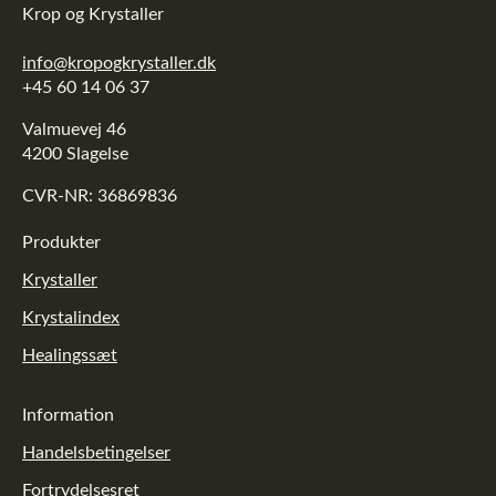
Krop og Krystaller
info@kropogkrystaller.dk
+45 60 14 06 37
Valmuevej 46
4200 Slagelse
CVR-NR: 36869836
Produkter
Krystaller
Krystalindex
Healingssæt
Information
Handelsbetingelser
Fortrydelsesret