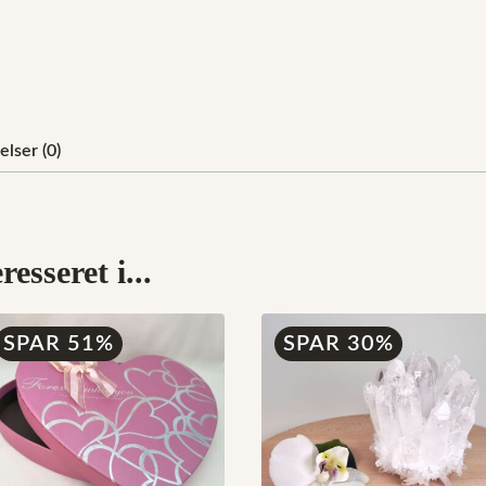
lser (0)
esseret i...
SPAR 51%
SPAR 30%