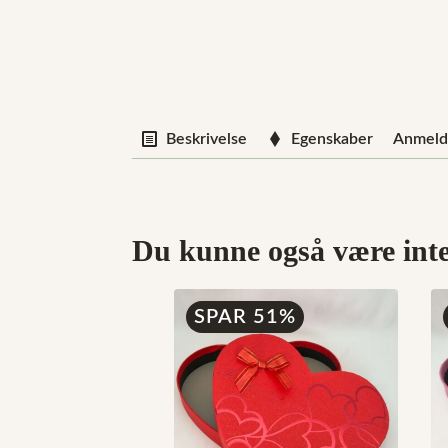
Beskrivelse
Egenskaber
Anmelde
Du kunne også være inter
SPAR 51%