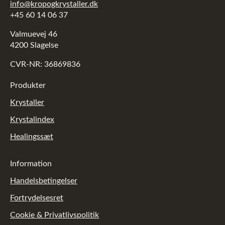
info@kropogkrystaller.dk
+45 60 14 06 37
Valmuevej 46
4200 Slagelse
CVR-NR: 36869836
Produkter
Krystaller
Krystalindex
Healingssæt
Information
Handelsbetingelser
Fortrydelsesret
Cookie & Privatlivspolitik