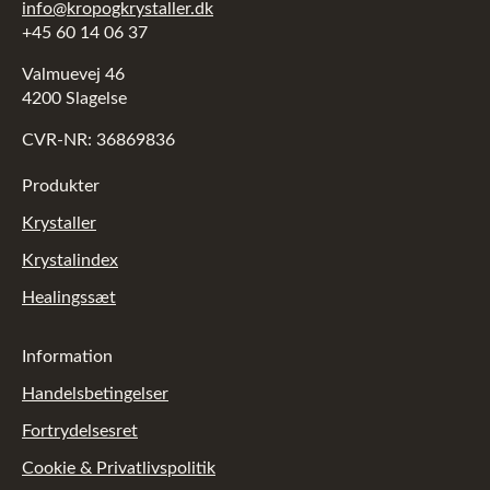
info@kropogkrystaller.dk
+45 60 14 06 37
Valmuevej 46
4200 Slagelse
CVR-NR: 36869836
Produkter
Krystaller
Krystalindex
Healingssæt
Information
Handelsbetingelser
Fortrydelsesret
Cookie & Privatlivspolitik