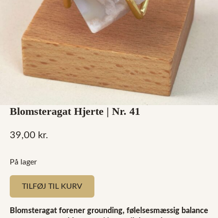
Blomsteragat Hjerte | Nr. 41
39,00
kr.
På lager
TILFØJ TIL KURV
Blomsteragat forener grounding, følelsesmæssig balance