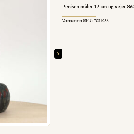
Penisen måler 17 cm og vejer 860
Varenummer (SKU):
7051036