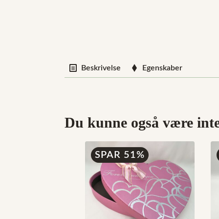
Beskrivelse
Egenskaber
Du kunne også være inter
SPAR 51%