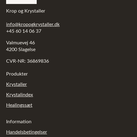
Krop og Krystaller
info@kropogkrystaller.dk
+45 60 14 06 37
Valmuevej 46
4200 Slagelse
CVR-NR: 36869836
Produkter
Krystaller
Krystalindex
Healingssæt
Information
Handelsbetingelser