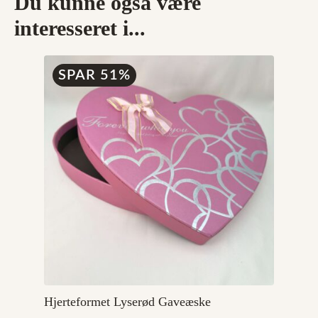
Du kunne også være
interesseret i...
SPAR 51%
Hjerteformet Lyserød Gaveæske