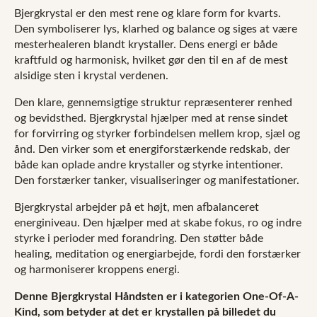
Bjergkrystal er den mest rene og klare form for kvarts.
Den symboliserer lys, klarhed og balance og siges at være
mesterhealeren blandt krystaller. Dens energi er både
kraftfuld og harmonisk, hvilket gør den til en af de mest
alsidige sten i krystal verdenen.
Den klare, gennemsigtige struktur repræsenterer renhed
og bevidsthed. Bjergkrystal hjælper med at rense sindet
for forvirring og styrker forbindelsen mellem krop, sjæl og
ånd. Den virker som et energiforstærkende redskab, der
både kan oplade andre krystaller og styrke intentioner.
Den forstærker tanker, visualiseringer og manifestationer.
Bjergkrystal arbejder på et højt, men afbalanceret
energiniveau. Den hjælper med at skabe fokus, ro og indre
styrke i perioder med forandring. Den støtter både
healing, meditation og energiarbejde, fordi den forstærker
og harmoniserer kroppens energi.
Denne Bjergkrystal Håndsten er i kategorien One-Of-A-
Kind, som betyder at det er krystallen
på billedet du