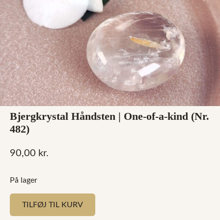
Bjergkrystal Håndsten | One-of-a-kind (Nr.
482)
90,00
kr.
På lager
TILFØJ TIL KURV