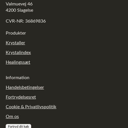
Valmuevej 46
4200 Slagelse
CVR-NR: 36869836
Produkter
Krystaller
Krystalindex
Healingssæt
Information
Handelsbetingelser
Fortrydelsesret
Cookie & Privatlivspolitik
Om os
Fortryd dit køb