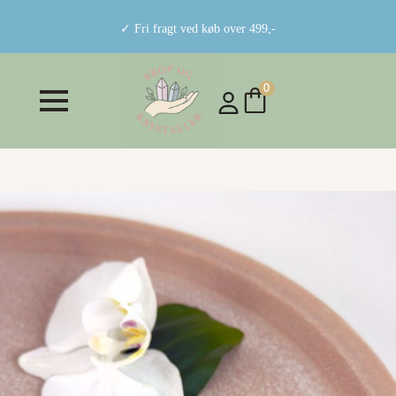
✓ Fri fragt ved køb over 499,-
0