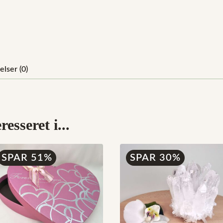
lser (0)
esseret i...
SPAR 51%
SPAR 30%