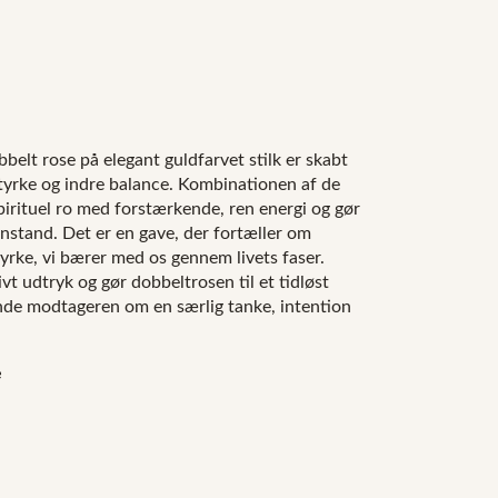
elt rose på elegant guldfarvet stilk er skabt
styrke og indre balance. Kombinationen af de
spirituel ro med forstærkende, ren energi og gør
nstand. Det er en gave, der fortæller om
tyrke, vi bærer med os gennem livets faser.
ivt udtryk og gør dobbeltrosen til et tidløst
de modtageren om en særlig tanke, intention
e