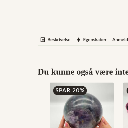
Beskrivelse
Egenskaber
Anmelde
Du kunne også være inter
SPAR 20%