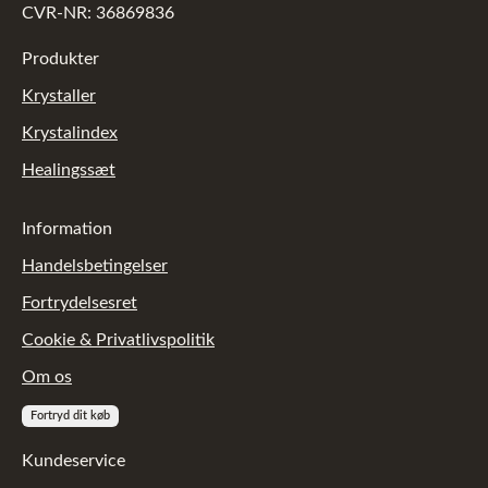
CVR-NR: 36869836
Produkter
Krystaller
Krystalindex
Healingssæt
Information
Handelsbetingelser
Fortrydelsesret
Cookie & Privatlivspolitik
Om os
Fortryd dit køb
Kundeservice