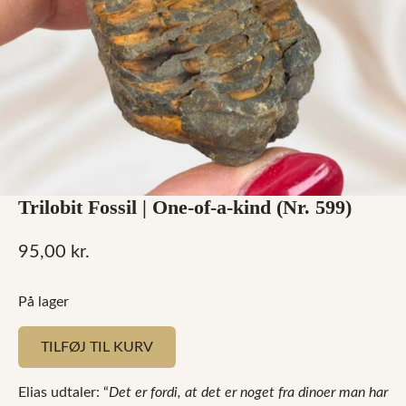
Trilobit Fossil | One-of-a-kind (Nr. 599)
95,00
kr.
På lager
TILFØJ TIL KURV
Elias udtaler: “
Det er fordi, at det er noget fra dinoer man har