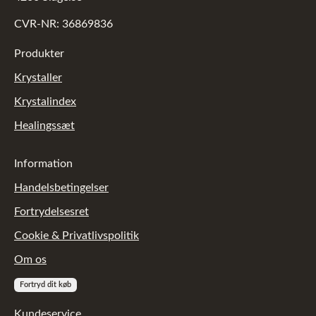
CVR-NR: 36869836
Produkter
Krystaller
Krystalindex
Healingssæt
Information
Handelsbetingelser
Fortrydelsesret
Cookie & Privatlivspolitik
Om os
Fortryd dit køb
Kundeservice