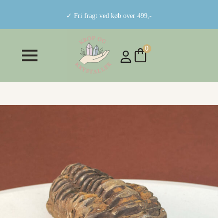
✓ Fri fragt ved køb over 499,-
0