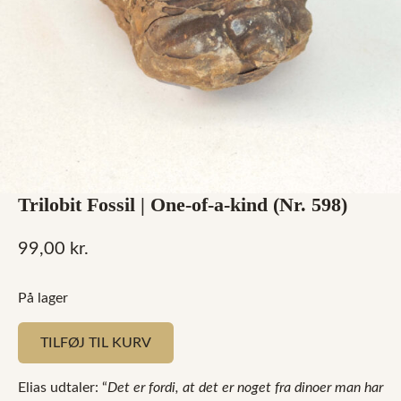
Trilobit Fossil | One-of-a-kind (Nr. 598)
99,00
kr.
På lager
TILFØJ TIL KURV
Elias udtaler: “
Det er fordi, at det er noget fra dinoer man har