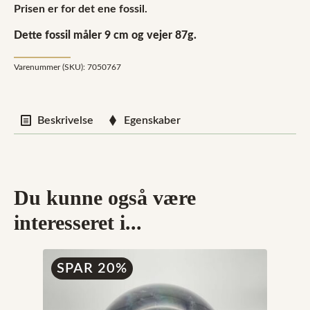
Prisen er for det ene fossil.
Dette fossil måler 9 cm og vejer 87g.
Varenummer (SKU):
7050767
Beskrivelse
Egenskaber
Du kunne også være
interesseret i...
SPAR 20%