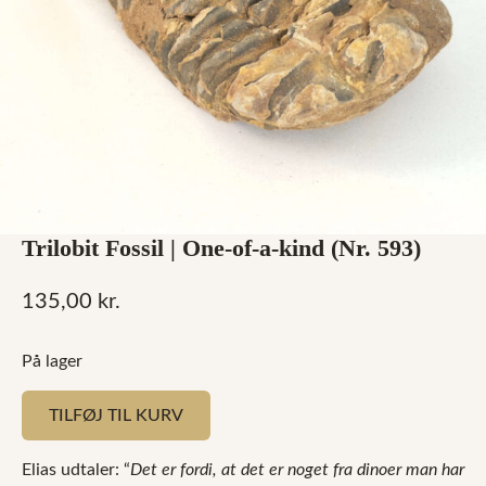
Trilobit Fossil | One-of-a-kind (Nr. 593)
135,00
kr.
På lager
TILFØJ TIL KURV
Elias udtaler: “
Det er fordi, at det er noget fra dinoer man har