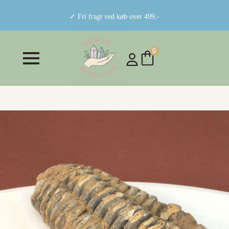
✓ Fri fragt ved køb over 499,-
0