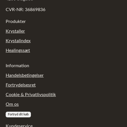
CVR-NR: 36869836
Produkter
Krystaller
Krystalindex
Healingssæt
Information
Handelsbetingelser
Fortrydelsesret
Cookie & Privatlivspolitik
Om os
Fortryd dit køb
Kundeservice