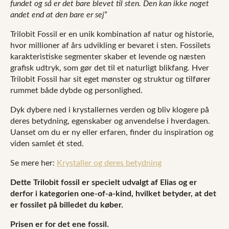
fundet og så er det bare blevet til sten. Den kan ikke noget
andet end at den bare er sej
”
Trilobit Fossil er en unik kombination af natur og historie,
hvor millioner af års udvikling er bevaret i sten. Fossilets
karakteristiske segmenter skaber et levende og næsten
grafisk udtryk, som gør det til et naturligt blikfang. Hver
Trilobit Fossil har sit eget mønster og struktur og tilfører
rummet både dybde og personlighed.
Dyk dybere ned i krystallernes verden og bliv klogere på
deres betydning, egenskaber og anvendelse i hverdagen.
Uanset om du er ny eller erfaren, finder du inspiration og
viden samlet ét sted.
Se mere her:
Krystaller og deres betydning
Dette Trilobit fossil er specielt udvalgt af Elias og er
derfor i kategorien one-of-a-kind, hvilket betyder, at det
er fossilet på billedet du køber.
Prisen er for det ene fossil.