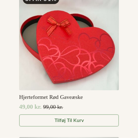
Hjerteformet Rød Gaveæske
49,00
kr.
99,00
kr.
Den
Den
oprindelige
aktuelle
Tilføj Til Kurv
pris
pris
var:
er: