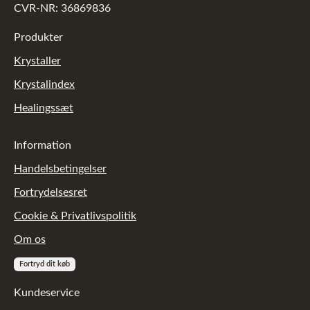
CVR-NR: 36869836
Produkter
Krystaller
Krystalindex
Healingssæt
Information
Handelsbetingelser
Fortrydelsesret
Cookie & Privatlivspolitik
Om os
Fortryd dit køb
Kundeservice