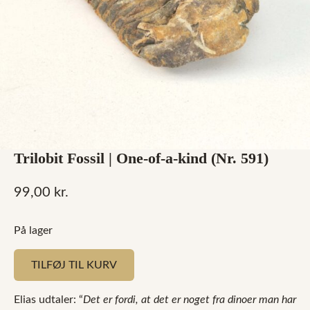
Trilobit Fossil | One-of-a-kind (Nr. 591)
99,00
kr.
På lager
TILFØJ TIL KURV
Elias udtaler: “
Det er fordi, at det er noget fra dinoer man har