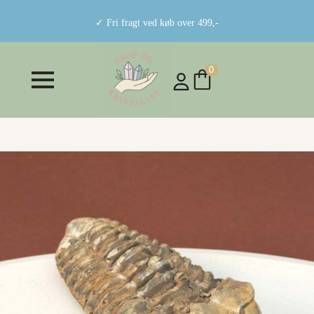
✓ Fri fragt ved køb over 499,-
0