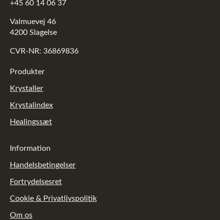
+45 60 14 06 37
Valmuevej 46
4200 Slagelse
CVR-NR: 36869836
Produkter
Krystaller
Krystalindex
Healingssæt
Information
Handelsbetingelser
Fortrydelsesret
Cookie & Privatlivspolitik
Om os