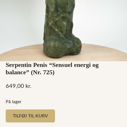
Serpentin Penis “Sensuel energi og
balance” (Nr. 725)
649,00
kr.
På lager
TILFØJ TIL KURV