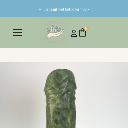
✓ Fri fragt ved køb over 499,-
0