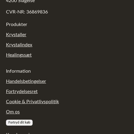
4200 Slagelse
CVR-NR: 36869836
Produkter
Krystaller
Krystalindex
Healingssæt
Information
Handelsbetingelser
Fortrydelsesret
Cookie & Privatlivspolitik
Om os
Fortryd dit køb