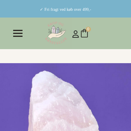
✓ Fri fragt ved køb over 499,-
0