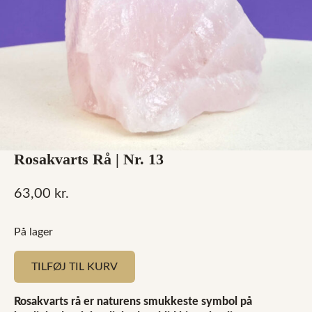
Rosakvarts Rå | Nr. 13
63,00
kr.
På lager
TILFØJ TIL KURV
Rosakvarts rå er naturens smukkeste symbol på