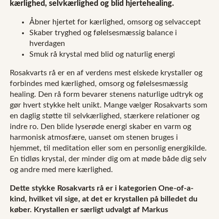
kærlighed, selvkærlighed og blid hjertehealing.
Åbner hjertet for kærlighed, omsorg og selvaccept
Skaber tryghed og følelsesmæssig balance i
hverdagen
Smuk rå krystal med blid og naturlig energi
Rosakvarts rå er en af verdens mest elskede krystaller og
forbindes med kærlighed, omsorg og følelsesmæssig
healing. Den rå form bevarer stenens naturlige udtryk og
gør hvert stykke helt unikt. Mange vælger Rosakvarts som
en daglig støtte til selvkærlighed, stærkere relationer og
indre ro. Den blide lyserøde energi skaber en varm og
harmonisk atmosfære, uanset om stenen bruges i
hjemmet, til meditation eller som en personlig energikilde.
En tidløs krystal, der minder dig om at møde både dig selv
og andre med mere kærlighed.
Dette stykke Rosakvarts rå er i kategorien One-of-a-
kind, hvilket vil sige, at det er krystallen på billedet du
køber. Krystallen er særligt udvalgt af Markus