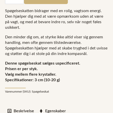
3
cm
antal
Spøgelseskatten bidrager med en rolig, vagtsom energi.
Den hjælper dig med at være opmærksom uden at være
på vagt, og med at bevare indre ro, selv når noget føles
usikkert.
Den minder dig om, at styrke ikke altid viser sig gennem
handling, men ofte gennem tilstedeværelse.
Spøgelseskatten hjælper med at skabe tryghed i det uvisse
og støtter dig i at stole på din indre kompasnål.
Denne spøgelseskat sælges uspecificeret.
Prisen er per styk.
Vælg mellem flere krystaller.
Specifikationer: 3 cm (10-20 g)
Varenummer (SKU):
Spøgelseskat
Beskrivelse
Egenskaber