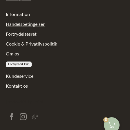
Information
Handelsbetingelser
Fortrydelsesret
Cookie & Privatlivspolitik
Om os
Fortryd dit køb
Kundeservice
Kontakt os
[reviewkit_tp_mini]
0