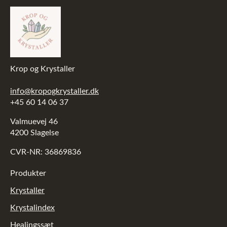
Krop og Krystaller
info@kropogkrystaller.dk
+45 60 14 06 37
Valmuevej 46
4200 Slagelse
CVR-NR: 36869836
Produkter
Krystaller
Krystalindex
Healingssæt