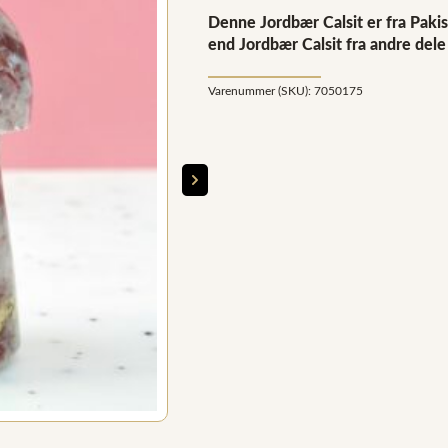
Denne Jordbær Calsit er fra Paki
end Jordbær Calsit fra andre dele
Varenummer (SKU):
7050175