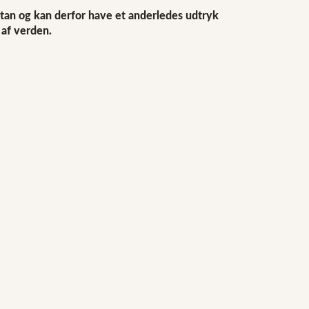
stan og kan derfor have et anderledes udtryk
 af verden.