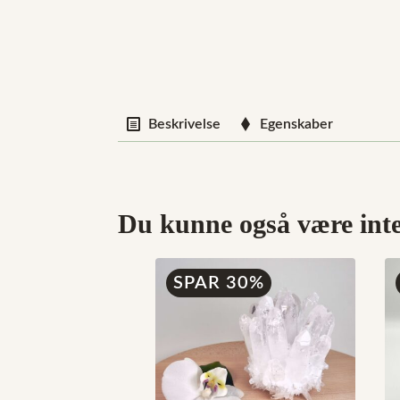
Beskrivelse
Egenskaber
Du kunne også være inter
SPAR 30%