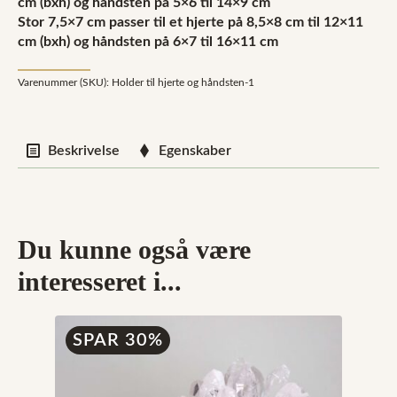
cm (bxh) og håndsten på 5×6 til 14×9 cm
Stor 7,5×7 cm passer til et hjerte på 8,5×8 cm til 12×11
cm (bxh) og håndsten på 6×7 til 16×11 cm
Varenummer (SKU):
Holder til hjerte og håndsten-1
Beskrivelse
Egenskaber
Du kunne også være
interesseret i...
SPAR 30%