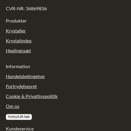
CVR-NR: 36869836
Produkter
Krystaller
Krystalindex
Healingssæt
Information
Handelsbetingelser
Fortrydelsesret
Cookie & Privatlivspolitik
Om os
Fortryd dit køb
Kundeservice