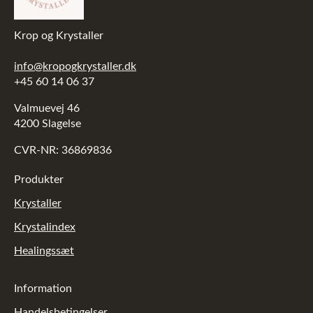
Krop og Krystaller
info@kropogkrystaller.dk
+45 60 14 06 37
Valmuevej 46
4200 Slagelse
CVR-NR: 36869836
Produkter
Krystaller
Krystalindex
Healingssæt
Information
Handelsbetingelser