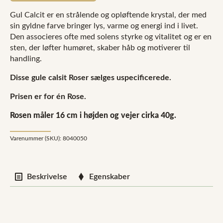
antal
Gul Calcit er en strålende og opløftende krystal, der med
sin gyldne farve bringer lys, varme og energi ind i livet.
Den associeres ofte med solens styrke og vitalitet og er en
sten, der løfter humøret, skaber håb og motiverer til
handling.
Disse gule calsit Roser sælges uspecificerede.
Prisen er for én Rose.
Rosen måler 16 cm i højden og vejer cirka 40g.
Varenummer (SKU):
8040050
Beskrivelse
Egenskaber