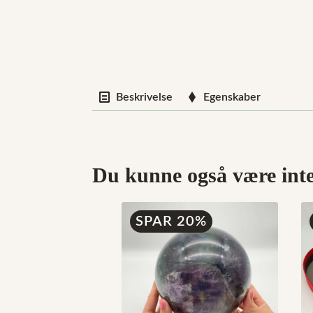
Beskrivelse
Egenskaber
Du kunne også være inter
SPAR 20%