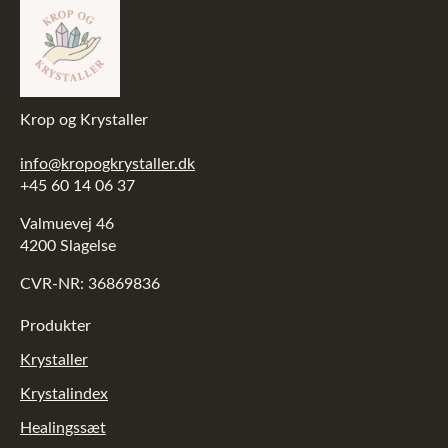
Krop og Krystaller
info@kropogkrystaller.dk
+45 60 14 06 37
Valmuevej 46
4200 Slagelse
CVR-NR: 36869836
Produkter
Krystaller
Krystalindex
Healingssæt