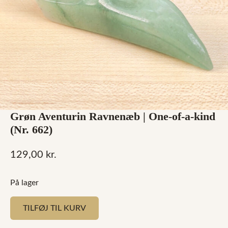
Grøn Aventurin Ravnenæb | One-of-a-kind
(Nr. 662)
129,00
kr.
På lager
TILFØJ TIL KURV