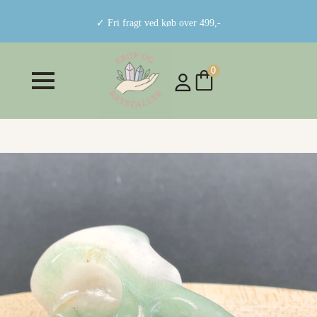
✓ Fri fragt ved køb over 499,-
0