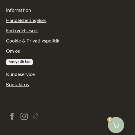
Information
Handelsbetingelser
Fortrydelsesret
Cookie & Privatlivspolitik
Om os
Fortryd dit køb
Kundeservice
Kontakt os
[reviewkit_tp_mini]
0