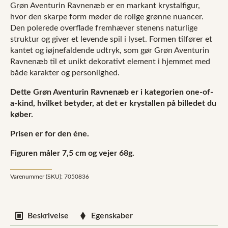
Grøn Aventurin Ravnenæb er en markant krystalfigur,
hvor den skarpe form møder de rolige grønne nuancer.
Den polerede overflade fremhæver stenens naturlige
struktur og giver et levende spil i lyset. Formen tilfører et
kantet og iøjnefaldende udtryk, som gør Grøn Aventurin
Ravnenæb til et unikt dekorativt element i hjemmet med
både karakter og personlighed.
Dette Grøn Aventurin Ravnenæb er i kategorien one-of-
a-kind, hvilket betyder, at det er krystallen på billedet du
køber.
Prisen er for den éne.
Figuren måler 7,5 cm og vejer 68g.
Varenummer (SKU):
7050836
Beskrivelse
Egenskaber