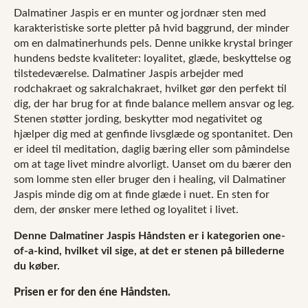
Dalmatiner Jaspis er en munter og jordnær sten med
karakteristiske sorte pletter på hvid baggrund, der minder
om en dalmatinerhunds pels. Denne unikke krystal bringer
hundens bedste kvaliteter: loyalitet, glæde, beskyttelse og
tilstedeværelse. Dalmatiner Jaspis arbejder med
rodchakraet og sakralchakraet, hvilket gør den perfekt til
dig, der har brug for at finde balance mellem ansvar og leg.
Stenen støtter jording, beskytter mod negativitet og
hjælper dig med at genfinde livsglæde og spontanitet. Den
er ideel til meditation, daglig bæring eller som påmindelse
om at tage livet mindre alvorligt. Uanset om du bærer den
som lomme sten eller bruger den i healing, vil Dalmatiner
Jaspis minde dig om at finde glæde i nuet. En sten for
dem, der ønsker mere lethed og loyalitet i livet.
Denne Dalmatiner Jaspis Håndsten er i kategorien one-
of-a-kind, hvilket vil sige, at det er stenen på billederne
du køber.
Prisen er for den éne Håndsten.