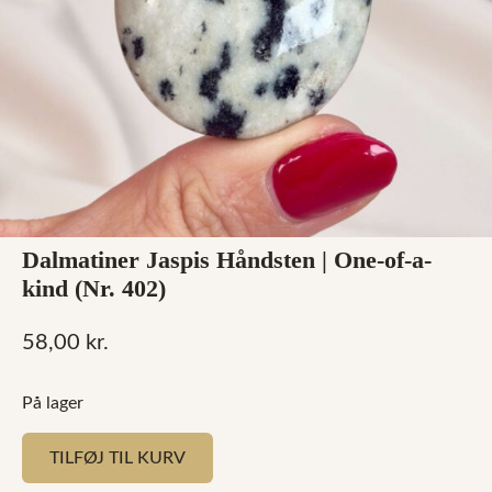
Dalmatiner Jaspis Håndsten | One-of-a-
kind (Nr. 402)
58,00
kr.
På lager
TILFØJ TIL KURV