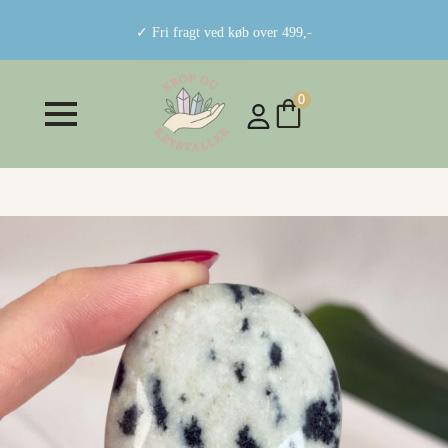
✓ Fri fragt ved køb over 499,-
0