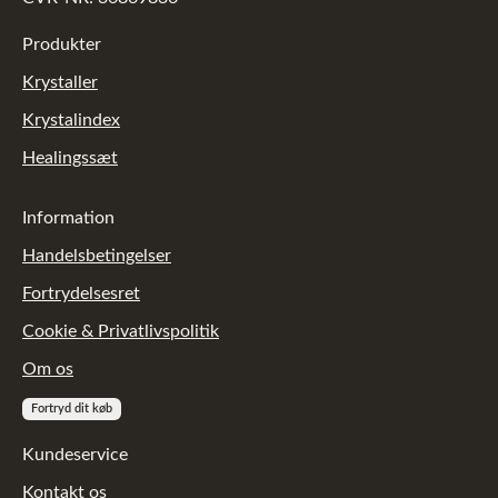
Produkter
Krystaller
Krystalindex
Healingssæt
Information
Handelsbetingelser
Fortrydelsesret
Cookie & Privatlivspolitik
Om os
Fortryd dit køb
Kundeservice
Kontakt os