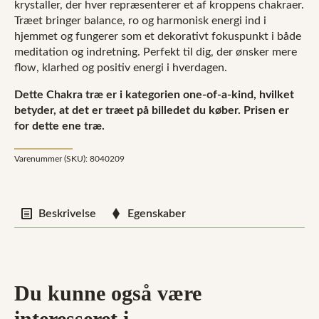
krystaller, der hver repræsenterer et af kroppens chakraer.
Træet bringer balance, ro og harmonisk energi ind i
hjemmet og fungerer som et dekorativt fokuspunkt i både
meditation og indretning. Perfekt til dig, der ønsker mere
flow, klarhed og positiv energi i hverdagen.
Dette Chakra træ er i kategorien one-of-a-kind, hvilket
betyder, at det er træet på billedet du køber.
Prisen er
for dette ene træ.
Varenummer (SKU):
8040209
Beskrivelse
Egenskaber
Du kunne også være
interesseret i...