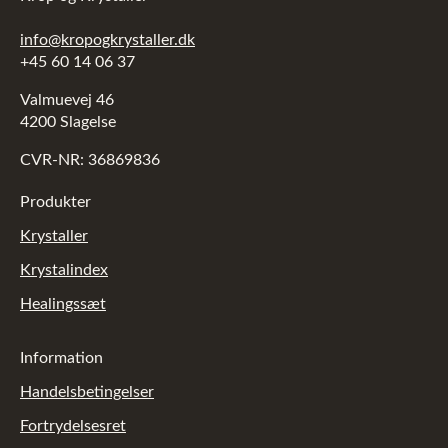
info@kropogkrystaller.dk
+45 60 14 06 37
Valmuevej 46
4200 Slagelse
CVR-NR: 36869836
Produkter
Krystaller
Krystalindex
Healingssæt
Information
Handelsbetingelser
Fortrydelsesret