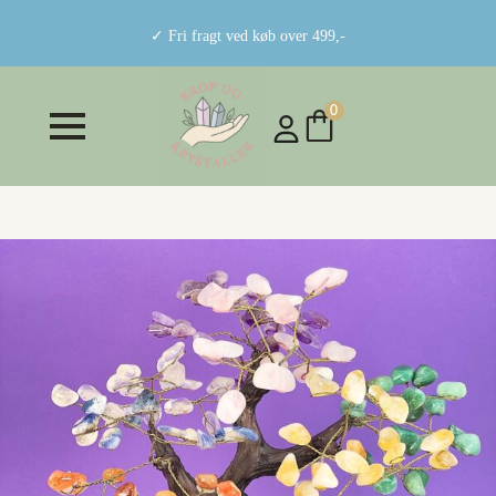
✓ Fri fragt ved køb over 499,-
0