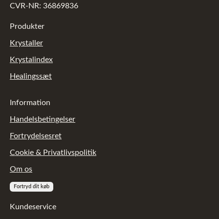
CVR-NR: 36869836
Produkter
Krystaller
Krystalindex
Healingssæt
Information
Handelsbetingelser
Fortrydelsesret
Cookie & Privatlivspolitik
Om os
Fortryd dit køb
Kundeservice