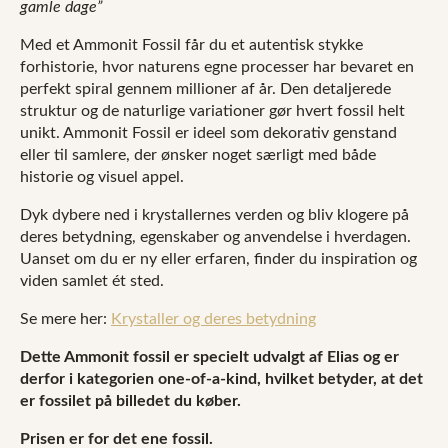
gamle dage”
Med et Ammonit Fossil får du et autentisk stykke
forhistorie, hvor naturens egne processer har bevaret en
perfekt spiral gennem millioner af år. Den detaljerede
struktur og de naturlige variationer gør hvert fossil helt
unikt. Ammonit Fossil er ideel som dekorativ genstand
eller til samlere, der ønsker noget særligt med både
historie og visuel appel.
Dyk dybere ned i krystallernes verden og bliv klogere på
deres betydning, egenskaber og anvendelse i hverdagen.
Uanset om du er ny eller erfaren, finder du inspiration og
viden samlet ét sted.
Se mere her:
Krystaller og deres betydning
Dette Ammonit fossil er specielt udvalgt af Elias og er
derfor i kategorien one-of-a-kind, hvilket betyder, at det
er fossilet på billedet du køber.
Prisen er for det ene fossil.