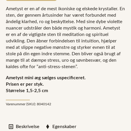
Ametyst er en af de mest ikoniske og elskede krystaller. En
sten, der gennem årtusinder har været forbundet med
åndelig klarhed, ro og beskyttelse. Med sine dybe violette
nuancer udstråler den både mystik og harmoni. Ametyst
er en af de vigtigste sten til meditation og spirituel
udvikling. Den åbner forbindelsen til intuition, hjælper
med at slippe negative mønstre og styrker evnen til at
stole på din egen indre stemme. Den bliver også brugt af
mange til at dæmpe stress, uro og søvnbesvær, og den
kaldes ofte for “anti-stress-stenen”.
Ametyst mini æg sælges uspecificeret.
Prisen er per styk.
Størrelse 1,5-2,5 cm
Varenummer (SKU):
8040142
Beskrivelse
Egenskaber