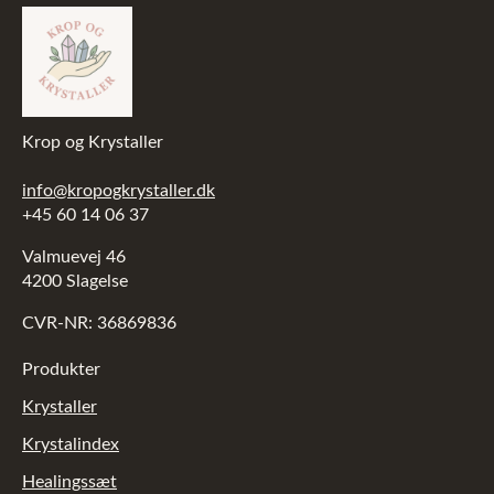
Krop og Krystaller
info@kropogkrystaller.dk
+45 60 14 06 37
Valmuevej 46
4200 Slagelse
CVR-NR: 36869836
Produkter
Krystaller
Krystalindex
Healingssæt