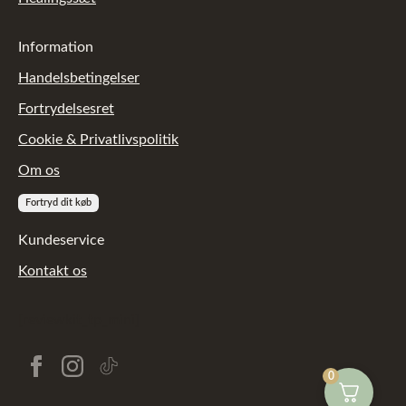
Information
Handelsbetingelser
Fortrydelsesret
Cookie & Privatlivspolitik
Om os
Fortryd dit køb
Kundeservice
Kontakt os
[reviewkit_tp_mini]
0