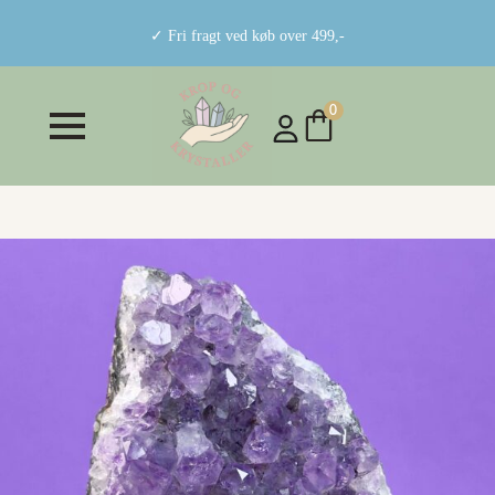
✓ Fri fragt ved køb over 499,-
0