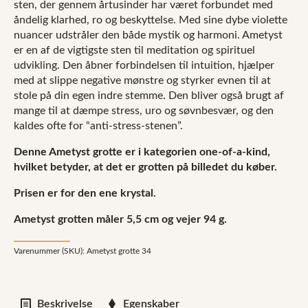
sten, der gennem årtusinder har været forbundet med
åndelig klarhed, ro og beskyttelse. Med sine dybe violette
nuancer udstråler den både mystik og harmoni. Ametyst
er en af de vigtigste sten til meditation og spirituel
udvikling. Den åbner forbindelsen til intuition, hjælper
med at slippe negative mønstre og styrker evnen til at
stole på din egen indre stemme. Den bliver også brugt af
mange til at dæmpe stress, uro og søvnbesvær, og den
kaldes ofte for “anti-stress-stenen”.
Denne Ametyst grotte er i kategorien one-of-a-kind,
hvilket betyder, at det er grotten på billedet du køber.
Prisen er for den ene krystal.
Ametyst grotten måler 5,5 cm og vejer 94
g.
Varenummer (SKU):
Ametyst grotte 34
Beskrivelse
Egenskaber