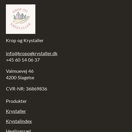
Krop og Krystaller
info@kropogkrystaller.dk
+45 60 14 06 37
Valmuevej 46
4200 Slagelse
CVR-NR: 36869836
Produkter
Krystaller
Krystalindex
Healingssæt