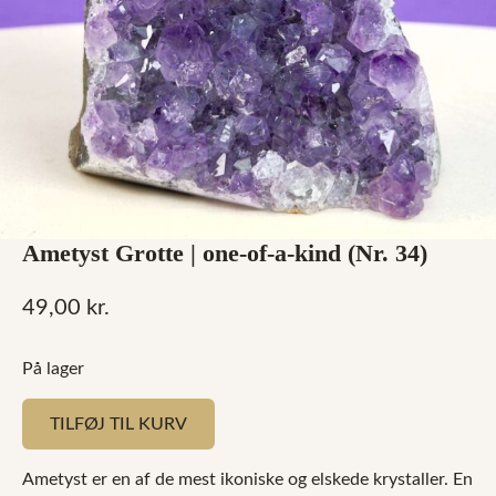
Ametyst Grotte | one-of-a-kind (Nr. 34)
49,00
kr.
På lager
TILFØJ TIL KURV
Ametyst er en af de mest ikoniske og elskede krystaller. En